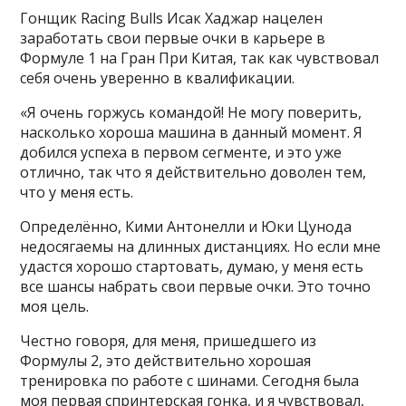
Гонщик Racing Bulls Исак Хаджар нацелен
заработать свои первые очки в карьере в
Формуле 1 на Гран При Китая, так как чувствовал
себя очень уверенно в квалификации.
«Я очень горжусь командой! Не могу поверить,
насколько хороша машина в данный момент. Я
добился успеха в первом сегменте, и это уже
отлично, так что я действительно доволен тем,
что у меня есть.
Определённо, Кими Антонелли и Юки Цунода
недосягаемы на длинных дистанциях. Но если мне
удастся хорошо стартовать, думаю, у меня есть
все шансы набрать свои первые очки. Это точно
моя цель.
Честно говоря, для меня, пришедшего из
Формулы 2, это действительно хорошая
тренировка по работе с шинами. Сегодня была
моя первая спринтерская гонка, и я чувствовал,