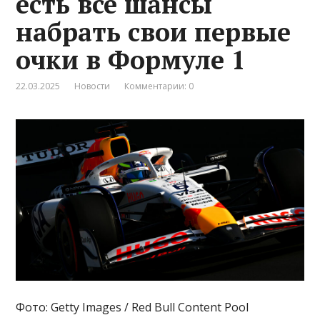
есть все шансы
набрать свои первые
очки в Формуле 1
22.03.2025
Новости
Комментарии: 0
Фото: Getty Images / Red Bull Content Pool