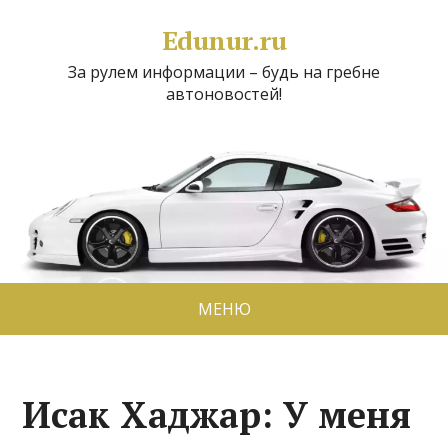
Edunur.ru
За рулем информации – будь на гребне
автоновостей!
МЕНЮ
Исак Хаджар: У меня