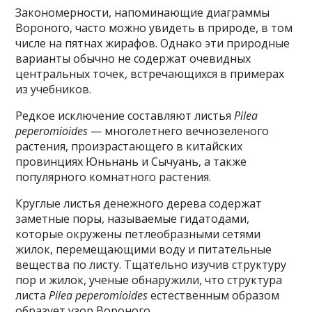
Закономерности, напоминающие диаграммы
Вороного, часто можно увидеть в природе, в том
числе на пятнах жирафов. Однако эти природные
варианты обычно не содержат очевидных
центральных точек, встречающихся в примерах
из учебников.
Редкое исключение составляют листья
Pilea
peperomioides
— многолетнего вечнозеленого
растения, произрастающего в китайских
провинциях Юньнань и Сычуань, а также
популярного комнатного растения.
Круглые листья денежного дерева содержат
заметные поры, называемые гидатодами,
которые окружены петлеобразными сетями
жилок, перемещающими воду и питательные
вещества по листу. Тщательно изучив структуру
пор и жилок, ученые обнаружили, что структура
листа
Pilea peperomioides
естественным образом
образует узор Вороного.