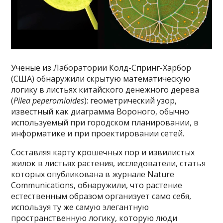
Ученые из Лаборатории Колд-Спринг-Харбор
(США) обнаружили скрытую математическую
логику в листьях китайского денежного дерева
(
Pilea peperomioides
): геометрический узор,
известный как диаграмма Вороного, обычно
используемый при городском планировании, в
информатике и при проектировании сетей.
Составляя карту крошечных пор и извилистых
жилок в листьях растения, исследователи, статья
которых опубликована в журнале Nature
Communications, обнаружили, что растение
естественным образом организует само себя,
используя ту же самую элегантную
пространственную логику, которую люди