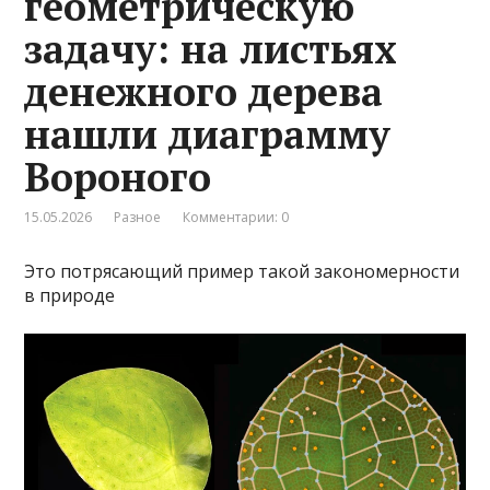
геометрическую
задачу: на листьях
денежного дерева
нашли диаграмму
Вороного
15.05.2026
Разное
Комментарии: 0
Это потрясающий пример такой закономерности
в природе