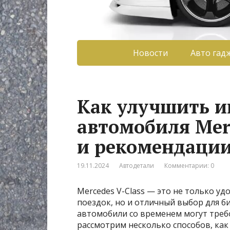
Новости
Авто гад
Как улучшить и
автомобиля Merc
и рекомендаци
19.11.2024
Автодетали
Комментарии: 0
Mercedes V-Class — это не только у
поездок, но и отличный выбор для б
автомобили со временем могут треб
рассмотрим несколько способов, как