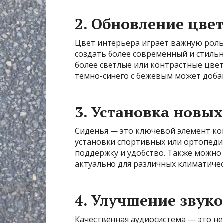
2. Обновление цве
Цвет интерьера играет важную роль 
создать более современный и стильн
более светлые или контрастные цвет
темно-синего с бежевым может добав
3. Установка новы
Сиденья — это ключевой элемент ко
установки спортивных или ортопеди
поддержку и удобство. Также можно
актуально для различных климатичес
4. Улучшение звук
Качественная аудиосистема — это н