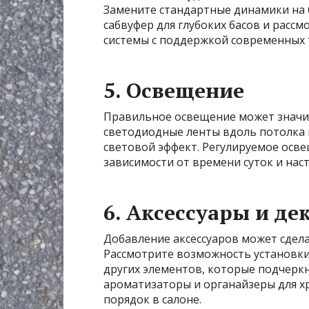
Замените стандартные динамики на 
сабвуфер для глубоких басов и рас
системы с поддержкой современных те
5. Освещение
Правильное освещение может значит
светодиодные ленты вдоль потолка 
световой эффект. Регулируемое осв
зависимости от времени суток и нас
6. Аксессуары и де
Добавление аксессуаров может сдел
Рассмотрите возможность установки 
других элементов, которые подчерк
ароматизаторы и органайзеры для х
порядок в салоне.