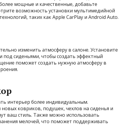
более мощные и качественные, добавьте
смотрите возможность установки мультимедийной
хнологий, таких как Apple CarPlay и Android Auto.
ельно изменить атмосферу в салоне. Установите
и под сиденьями, чтобы создать эффектный
ещение поможет создать нужную атмосферу в
троения.
кор
ать интерьер более индивидуальным.
новых ковриков, подушек, чехлов на сиденья и
нут ваш стиль. Также можно использовать
ранения мелочей, что поможет поддерживать