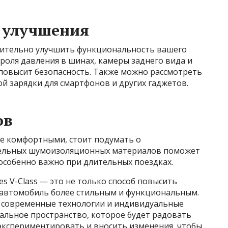
е улучшения
чительно улучшить функциональность вашего
роля давления в шинах, камеры заднего вида и
повысит безопасность. Также можно рассмотреть
й зарядки для смартфонов и других гаджетов.
ов
ее комфортными, стоит подумать о
тельных шумоизоляционных материалов поможет
 особенно важно при длительных поездках.
s V-Class — это не только способ повысить
 автомобиль более стильным и функциональным.
 современные технологии и индивидуальные
кальное пространство, которое будет радовать
 экспериментировать и вносить изменения, чтобы