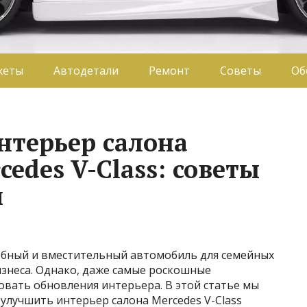
жеты
Автодетали
Ремонт
Советы
Об
нтерьер салона
edes V-Class: советы
и
добный и вместительный автомобиль для семейных
изнеса. Однако, даже самые роскошные
овать обновления интерьера. В этой статье мы
 улучшить интерьер салона Mercedes V-Class