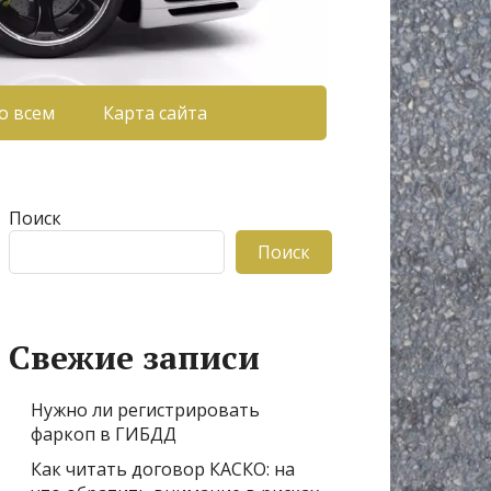
о всем
Карта сайта
Поиск
Поиск
Свежие записи
Нужно ли регистрировать
фаркоп в ГИБДД
Как читать договор КАСКО: на