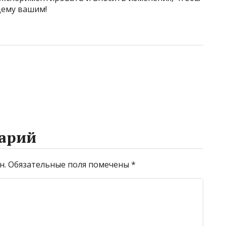
щему вашим!
арий
н.
Обязательные поля помечены
*