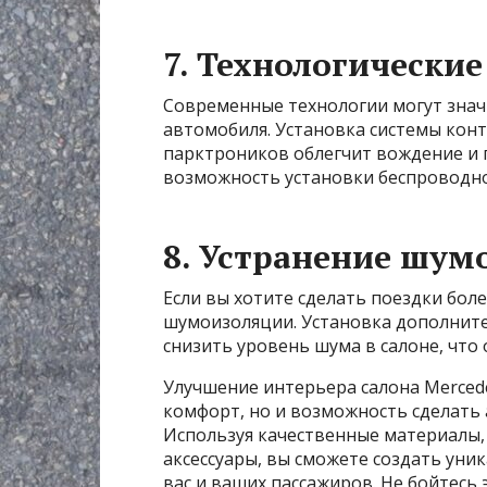
7. Технологически
Современные технологии могут зна
автомобиля. Установка системы конт
парктроников облегчит вождение и 
возможность установки беспроводно
8. Устранение шум
Если вы хотите сделать поездки бол
шумоизоляции. Установка дополни
снизить уровень шума в салоне, что
Улучшение интерьера салона Mercede
комфорт, но и возможность сделать
Используя качественные материалы,
аксессуары, вы сможете создать уни
вас и ваших пассажиров. Не бойтесь