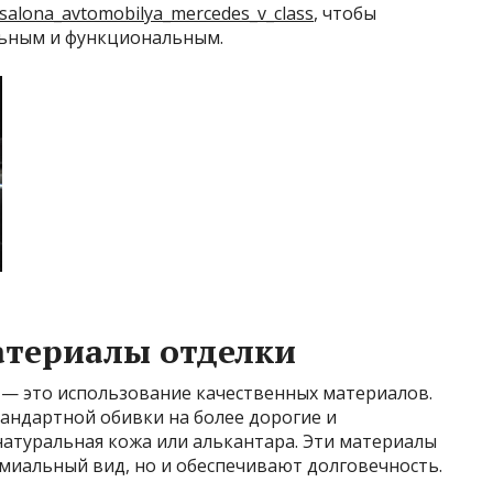
er_salona_avtomobilya_mercedes_v_class
, чтобы
льным и функциональным.
атериалы отделки
— это использование качественных материалов.
андартной обивки на более дорогие и
натуральная кожа или алькантара. Эти материалы
миальный вид, но и обеспечивают долговечность.