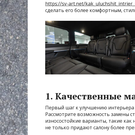
https://sv-art.net/kak_uluchshit_intri
сделать его более комфортным, сти
1. Качественные м
Первый шаг к улучшению интерьера 
Рассмотрите возможность замены ст
износостойкие варианты, такие как 
не только придают салону более пре