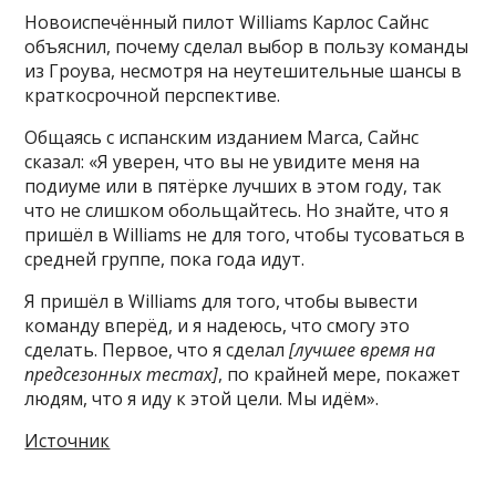
Новоиспечённый пилот Williams Карлос Сайнс
объяснил, почему сделал выбор в пользу команды
из Гроува, несмотря на неутешительные шансы в
краткосрочной перспективе.
Общаясь с испанским изданием Marca, Сайнс
сказал: «Я уверен, что вы не увидите меня на
подиуме или в пятёрке лучших в этом году, так
что не слишком обольщайтесь. Но знайте, что я
пришёл в Williams не для того, чтобы тусоваться в
средней группе, пока года идут.
Я пришёл в Williams для того, чтобы вывести
команду вперёд, и я надеюсь, что смогу это
сделать. Первое, что я сделал
[лучшее время на
предсезонных тестах]
, по крайней мере, покажет
людям, что я иду к этой цели. Мы идём».
Источник