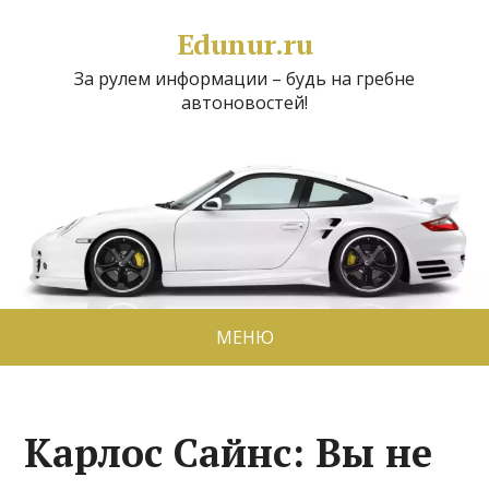
Edunur.ru
За рулем информации – будь на гребне
автоновостей!
МЕНЮ
Карлос Сайнс: Вы не