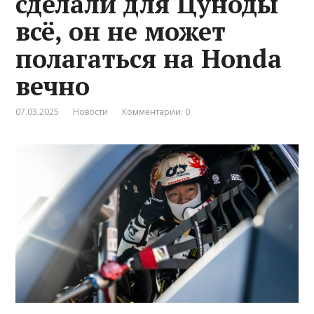
сделали для Цуноды
всё, он не может
полагаться на Honda
вечно
07.03.2025
Новости
Комментарии: 0