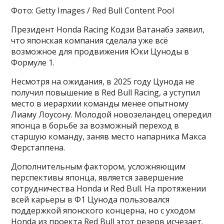
Фото: Getty Images / Red Bull Content Pool
Президент Honda Racing Кодзи Ватанабэ заявил,
что японская компания сделала уже всё
возможное для продвижения Юки Цуноды в
Формуле 1.
Несмотря на ожидания, в 2025 году Цунода не
получил повышение в Red Bull Racing, а уступил
место в иерархии команды менее опытному
Лиаму Лоусону. Молодой новозеландец опередил
японца в борьбе за возможный переход в
старшую команду, заняв место напарника Макса
Ферстаппена.
Дополнительным фактором, усложняющим
перспективы японца, является завершение
сотрудничества Honda и Red Bull. На протяжении
всей карьеры в Ф1 Цунода пользовался
поддержкой японского концерна, но с уходом
Honda из проекта Red Bull этот резерв исчезает.