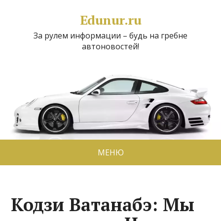
Edunur.ru
За рулем информации – будь на гребне
автоновостей!
МЕНЮ
Кодзи Ватанабэ: Мы