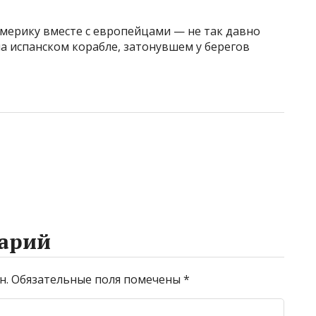
мерику вместе с европейцами — не так давно
а испанском корабле, затонувшем у берегов
арий
н.
Обязательные поля помечены
*