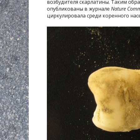
возбудителя скарлатины. Таким обра
опубликованы в журнале
Nature Comm
циркулировала среди коренного нас