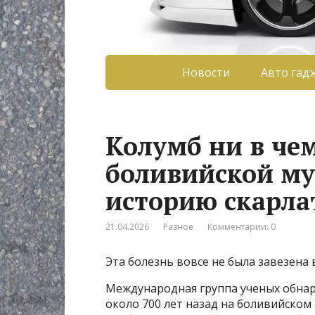
Новости
Авто гад
Колумб ни в чем
боливийской м
историю скарл
21.04.2026
Разное
Комментарии: 0
Эта болезнь вовсе не была завезена 
Международная группа ученых обнар
около 700 лет назад на боливийско