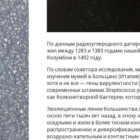
По данным радиоуглеродного датиро
жил между 1283 и 1383 годами наше
Колумбом в 1492 году.
По словам соавтора исследования, 
изучения мумий в Больцано (Италия
хотя и не все — гены вирулентности
современных штаммах
Streptococcus 
как болезнетворной бактерии, котора
Эволюционные линии большинства 
около пяти тысяч лет назад, в эпоху
оседлыми и жили в более тесном конт
распространению и диверсификации 
воздушно-капельным и контактным 