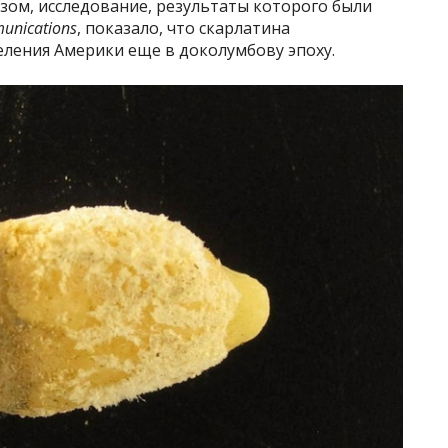
зом, исследование, результаты которого были
unications
, показало, что скарлатина
еления Америки еще в доколумбову эпоху.