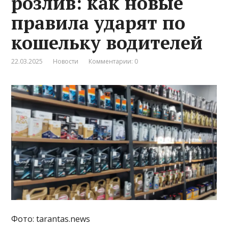
розлив: как новые
правила ударят по
кошельку водителей
22.03.2025
Новости
Комментарии: 0
Фото: tarantas.news