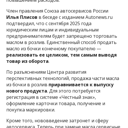
повышением расходов.
Член правления Союза автосервисов России
Илья Плисов
в беседе с изданием Autonews.ru
подтвердил, что с сентября 2025 года
юридическим лицам и индивидуальным
предпринимателям будет запрещено торговать
маслом в розлив. Единственный способ продать
масло из бочки конечному покупателю —
реализовать ее целиком, тем самым выводя
товар из оборота
.
По разъяснениям Центра развития
перспективных технологий, продажа части масла
из бочки в розлив
приравнивается к выпуску
нового продукта
. Для этого потребуется
регистрация в системе «Честный знак»,
оформление карточки товара, получение и
покупка маркировки.
Кроме того, нововведение затронет и сферу
автосервиса. Теперь при замене масла сервисные