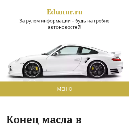
Edunur.ru
За рулем информации – будь на гребне
автоновостей!
МЕНЮ
Конец масла в