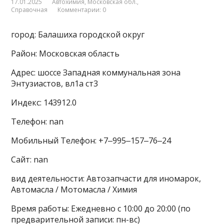
17.01.2025
Автохимия
,
Московская обл.
,
Справочная
Комментарии: 0
город: Балашиха городской округ
Район: Московская область
Адрес: шоссе Западная коммунальная зона
Энтузиастов, вл1а ст3
Индекс: 143912.0
Телефон: nan
Мобильный Телефон: +7‒995‒157‒76‒24
Сайт: nan
вид деятельности: Автозапчасти для иномарок,
Автомасла / Мотомасла / Химия
Время работы: Ежедневно с 10:00 до 20:00 (по
предварительной записи: пн-вс)