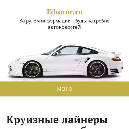
Edunur.ru
За рулем информации – будь на гребне
автоновостей!
МЕНЮ
Круизные лайнеры