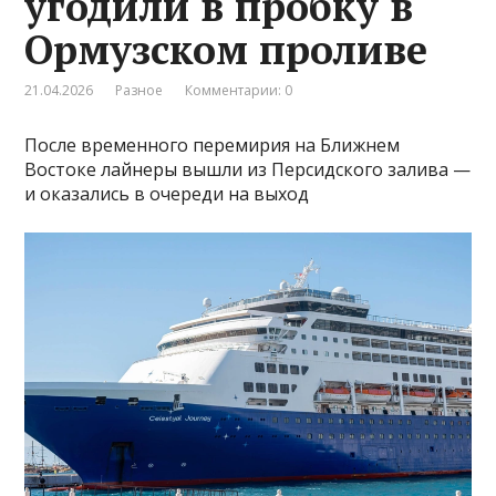
угодили в пробку в
Ормузском проливе
21.04.2026
Разное
Комментарии: 0
После временного перемирия на Ближнем
Востоке лайнеры вышли из Персидского залива —
и оказались в очереди на выход