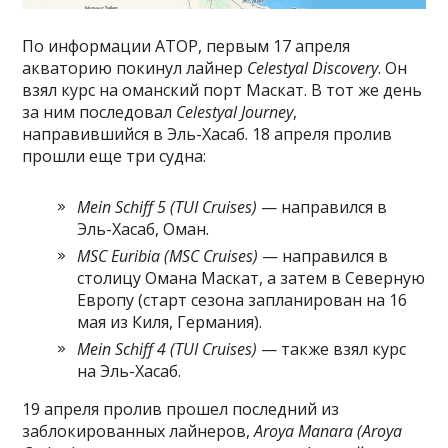
По информации АТОР, первым 17 апреля
акваторию покинул лайнер
Celestyal Discovery
. Он
взял курс на оманский порт Маскат. В тот же день
за ним последовал
Celestyal Journey
,
направившийся в Эль-Хасаб. 18 апреля пролив
прошли еще три судна:
Mein Schiff 5 (TUI Cruises)
— направился в
Эль-Хасаб, Оман.
MSC Euribia (MSC Cruises)
— направился в
столицу Омана Маскат, а затем в Северную
Европу (старт сезона запланирован на 16
мая из Киля, Германия).
Mein Schiff 4 (TUI Cruises)
— также взял курс
на Эль-Хасаб.
19 апреля пролив прошел последний из
заблокированных лайнеров,
Aroya Manara (Aroya