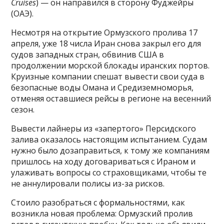
Cruises
) — он направился в сторону Фуджейры
(ОАЭ).
Несмотря на открытие Ормузского пролива 17
апреля, уже 18 числа Иран снова закрыл его для
судов западных стран, обвинив США в
продолжении морской блокады иранских портов.
Круизные компании спешат вывести свои суда в
безопасные воды Омана и Средиземноморья,
отменяя оставшиеся рейсы в регионе на весенний
сезон.
Вывести лайнеры из «запертого» Персидского
залива оказалось настоящим испытанием. Судам
нужно было дозаправиться, к тому же компаниям
пришлось на ходу договариваться с Ираном и
улаживать вопросы со страховщиками, чтобы те
не аннулировали полисы из-за рисков.
Стоило разобраться с формальностями, как
возникла новая проблема: Ормузский пролив