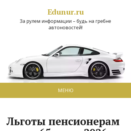
Edunur.ru
За рулем информации – будь на гребне
автоновостей!
МЕНЮ
Льготы пенсионерам