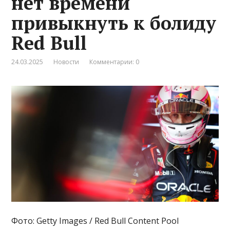
нет времени
привыкнуть к болиду
Red Bull
24.03.2025
Новости
Комментарии: 0
Фото: Getty Images / Red Bull Content Pool