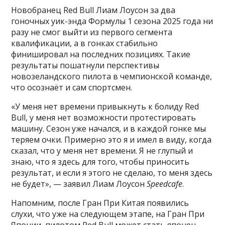
Новобранец Red Bull Лиам Лоусон за два
гоночных уик-энда Формулы 1 сезона 2025 года ни
разу не смог выйти из первого сегмента
квалификации, а в гонках стабильно
финишировал на последних позициях. Такие
результаты пошатнули перспективы
новозеландского пилота в чемпионской команде,
что осознаёт и сам спортсмен.
«У меня нет времени привыкнуть к болиду Red
Bull, у меня нет возможности протестировать
машину. Сезон уже начался, и в каждой гонке мы
теряем очки. Примерно это я и имел в виду, когда
сказал, что у меня нет времени. Я не глупый и
знаю, что я здесь для того, чтобы приносить
результат, и если я этого не сделаю, то меня здесь
не будет», — заявил Лиам Лоусон
Speedcafe
.
Напомним, после Гран При Китая появились
слухи, что уже на следующем этапе, на Гран При