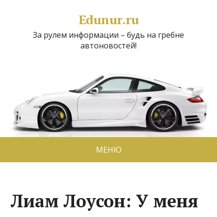
Edunur.ru
За рулем информации – будь на гребне
автоновостей!
МЕНЮ
Лиам Лоусон: У меня