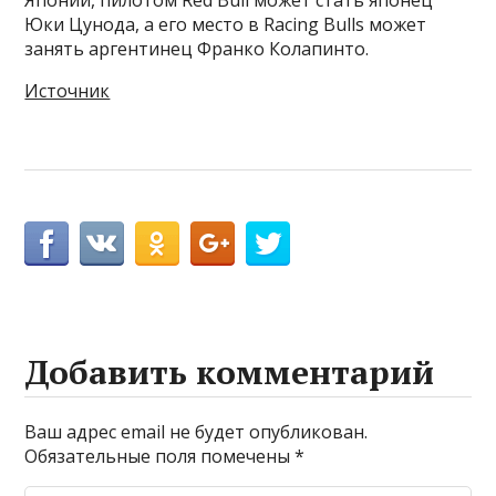
Японии, пилотом Red Bull может стать японец
Юки Цунода, а его место в Racing Bulls может
занять аргентинец Франко Колапинто.
Источник
Добавить комментарий
Ваш адрес email не будет опубликован.
Обязательные поля помечены
*