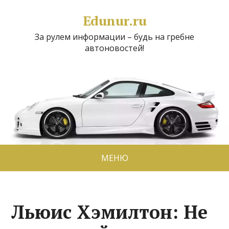
Edunur.ru
За рулем информации – будь на гребне
автоновостей!
МЕНЮ
Льюис Хэмилтон: Не