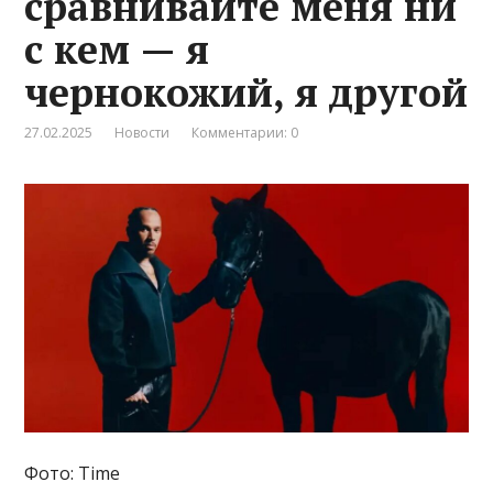
сравнивайте меня ни
с кем — я
чернокожий, я другой
27.02.2025
Новости
Комментарии: 0
Фото: Time