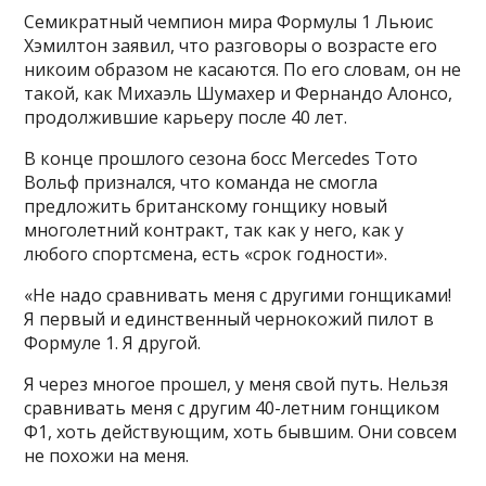
Семикратный чемпион мира Формулы 1 Льюис
Хэмилтон заявил, что разговоры о возрасте его
никоим образом не касаются. По его словам, он не
такой, как Михаэль Шумахер и Фернандо Алонсо,
продолжившие карьеру после 40 лет.
В конце прошлого сезона босс Mercedes Тото
Вольф признался, что команда не смогла
предложить британскому гонщику новый
многолетний контракт, так как у него, как у
любого спортсмена, есть «срок годности».
«Не надо сравнивать меня с другими гонщиками!
Я первый и единственный чернокожий пилот в
Формуле 1. Я другой.
Я через многое прошел, у меня свой путь. Нельзя
сравнивать меня с другим 40-летним гонщиком
Ф1, хоть действующим, хоть бывшим. Они совсем
не похожи на меня.