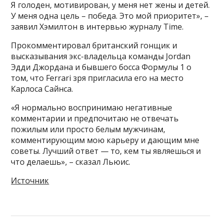
Я голоден, мотивирован, у меня нет жены и детей.
У меня одна цель – победа. Это мой приоритет», –
заявил Хэмилтон в интервью журналу Time.
Прокомментировал британский гонщик и
высказывания экс-владельца команды Jordan
Эдди Джордана и бывшего босса Формулы 1 о
том, что Ferrari зря пригласила его на место
Карлоса Сайнса.
«Я нормально воспринимаю негативные
комментарии и предпочитаю не отвечать
пожилым или просто белым мужчинам,
комментирующим мою карьеру и дающим мне
советы. Лучший ответ — то, кем ты являешься и
что делаешь», – сказал Льюис.
Источник