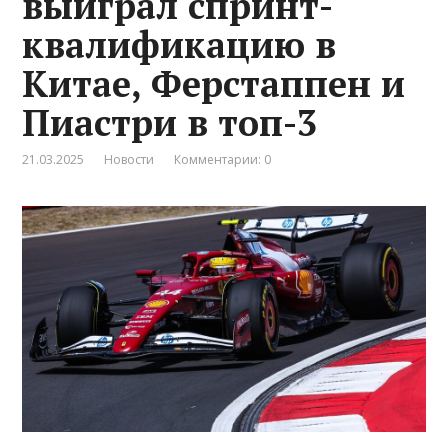
выиграл спринт-
квалификацию в
Китае, Ферстаппен и
Пиастри в топ-3
21.03.2025
Новости
Комментарии: 0