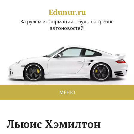
Edunur.ru
За рулем информации – будь на гребне
автоновостей!
МЕНЮ
Льюис Хэмилтон