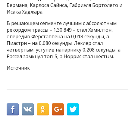
Бермана, Карлоса Сайнса, Габриэля Бортолето и
Исака Хаджара.
В решающем сегменте лучшим с абсолютным
рекордом трассы – 1.30,849 – стал Хэмилтон,
опередив Ферстаппена на 0,018 секунды, а
Пиастри – на 0,080 секунды. Леклер стал
четвёртым, уступив напарнику 0,208 секунды, а
Рассел замкнул топ-5, а Норрис стал шестым.
Источник