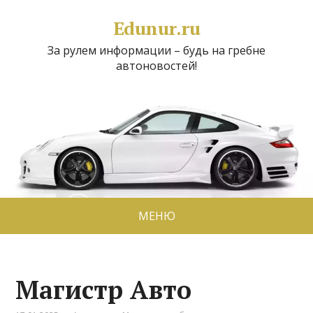
Edunur.ru
За рулем информации – будь на гребне
автоновостей!
МЕНЮ
Магистр Авто