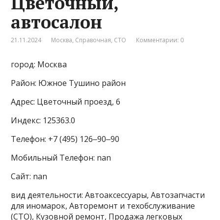
Цветочный,
автосалон
21.11.2024
Москва
,
Справочная
,
СТО
Комментарии: 0
город: Москва
Район: Южное Тушино район
Адрес: Цветочный проезд, 6
Индекс: 125363.0
Телефон: +7 (495) 126‒90‒90
Мобильный Телефон: nan
Сайт: nan
вид деятельности: Автоаксессуары, Автозапчасти
для иномарок, Авторемонт и техобслуживание
(СТО), Кузовной ремонт, Продажа легковых