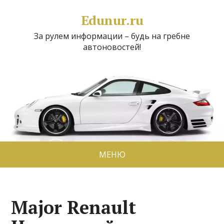
Edunur.ru
За рулем информации – будь на гребне
автоновостей!
МЕНЮ
Major Renault