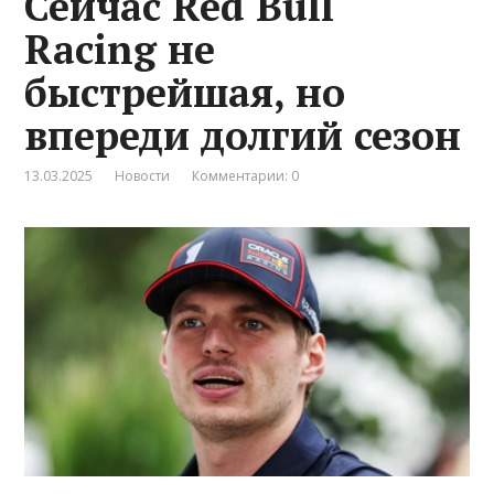
Сейчас Red Bull
Racing не
быстрейшая, но
впереди долгий сезон
13.03.2025
Новости
Комментарии: 0