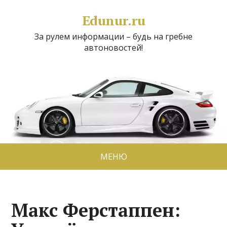
Edunur.ru
За рулем информации – будь на гребне
автоновостей!
МЕНЮ
Макс Ферстаппен: