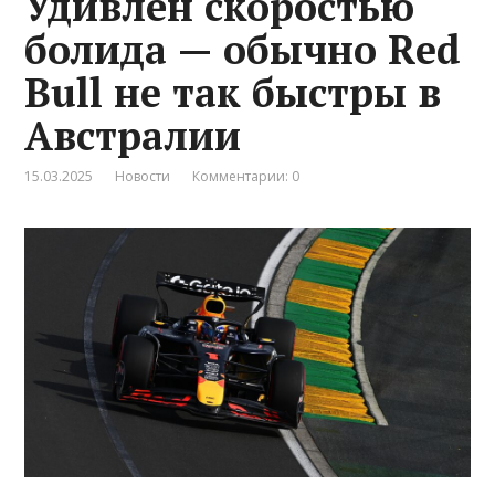
Удивлён скоростью
болида — обычно Red
Bull не так быстры в
Австралии
15.03.2025
Новости
Комментарии: 0