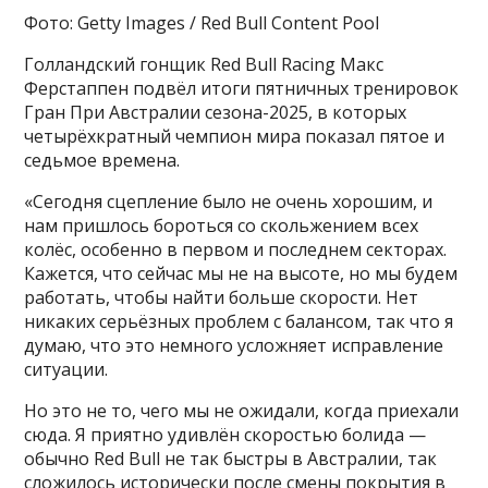
Фото: Getty Images / Red Bull Content Pool
Голландский гонщик Red Bull Racing Макс
Ферстаппен подвёл итоги пятничных тренировок
Гран При Австралии сезона-2025, в которых
четырёхкратный чемпион мира показал пятое и
седьмое времена.
«Сегодня сцепление было не очень хорошим, и
нам пришлось бороться со скольжением всех
колёс, особенно в первом и последнем секторах.
Кажется, что сейчас мы не на высоте, но мы будем
работать, чтобы найти больше скорости. Нет
никаких серьёзных проблем с балансом, так что я
думаю, что это немного усложняет исправление
ситуации.
Но это не то, чего мы не ожидали, когда приехали
сюда. Я приятно удивлён скоростью болида —
обычно Red Bull не так быстры в Австралии, так
сложилось исторически после смены покрытия в