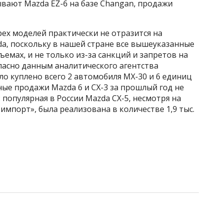
вают Mazda EZ-6 на базе Changan, продажи
рех моделей практически не отразится на
a, поскольку в нашей стране все вышеуказанные
емах, и не только из-за санкций и запретов на
гласно данным аналитического агентства
ло куплено всего 2 автомобиля MX-30 и 6 единиц
ные продажи Mazda 6 и CX-3 за прошлый год не
 популярная в России Mazda CX-5, несмотря на
импорт», была реализована в количестве 1,9 тыс.