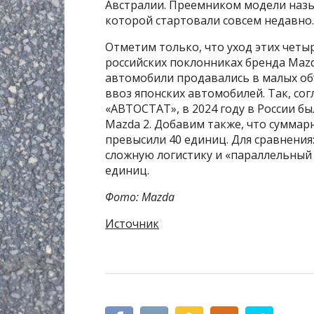
Австралии. Преемником модели назы
которой стартовали совсем недавно.
Отметим только, что уход этих четы
российских поклонниках бренда Mazd
автомобили продавались в малых объ
ввоз японских автомобилей. Так, со
«АВТОСТАТ», в 2024 году в России бы
Mazda 2. Добавим также, что суммар
превысили 40 единиц. Для сравнения:
сложную логистику и «параллельный 
единиц.
Фото: Mazda
Источник