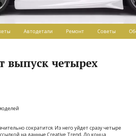
жеты
Автодетали
Ремонт
Советы
Об
т выпуск четырех
чительно сократится. Из него уйдет сразу четыре
 ссылкой на данные Creative Trend. До конца