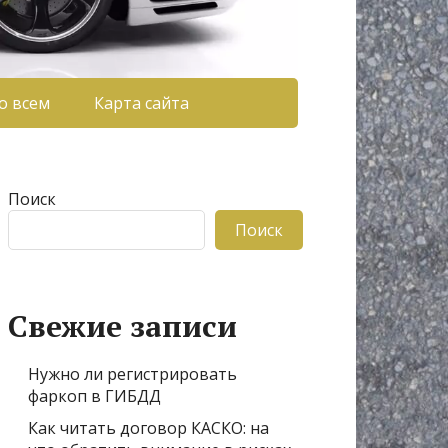
о всем
Карта сайта
Поиск
Поиск
Свежие записи
Нужно ли регистрировать
фаркоп в ГИБДД
Как читать договор КАСКО: на