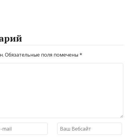
арий
н.
Обязательные поля помечены
*