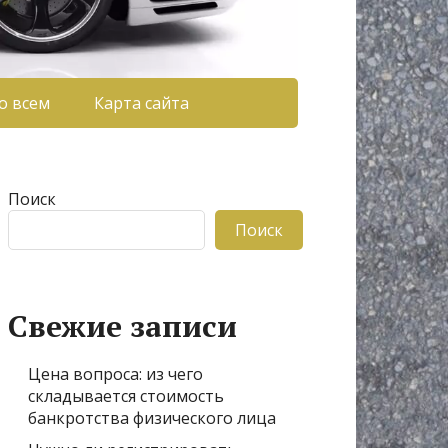
о всем
Карта сайта
Поиск
Поиск
Свежие записи
Цена вопроса: из чего
складывается стоимость
банкротства физического лица