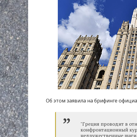
Об этом заявила на брифинге офици
"Греция проводит в о
конфронтационный кур
недружественные шаги, 