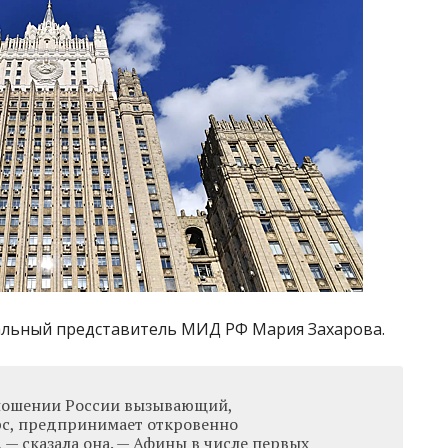
альный представитель МИД РФ Мария Захарова.
тношении России вызывающий,
с, предпринимает откровенно
— сказала она. — Афины в числе первых