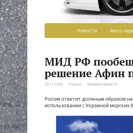
Новости
Авто гад
МИД РФ пообещ
решение Афин п
20.11.2025
Разное
Комментарии: 0
Россия ответит должным образом на
использовании с Украиной морских 