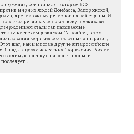
вооружения, боеприпасы, которые ВСУ
против мирных людей Донбасса, Запорожской,
Крыма, других южных регионов нашей страны. И
, что в этих регионах испокон веку проживают
дтверждением стали так называемые
стским киевским режимом 17 ноября, в том
спользовании морских беспилотных аппаратов,
 Этот шаг, как и многие другие антироссийские
о Запада в целях нанесения "поражения России
необходимую оценку с нашей стороны, и
последует".