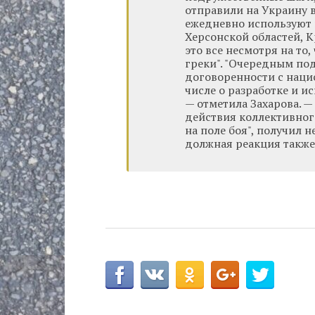
отправили на Украину 
ежедневно используют 
Херсонской областей, 
это все несмотря на то
греки". "Очередным по
договоренности с наци
числе о разработке и и
— отметила Захарова. —
действия коллективног
на поле боя", получил 
должная реакция также 