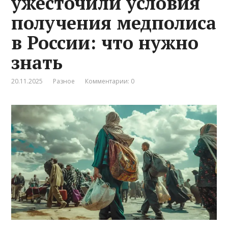
ужесточили условия
получения медполиса
в России: что нужно
знать
20.11.2025
Разное
Комментарии: 0