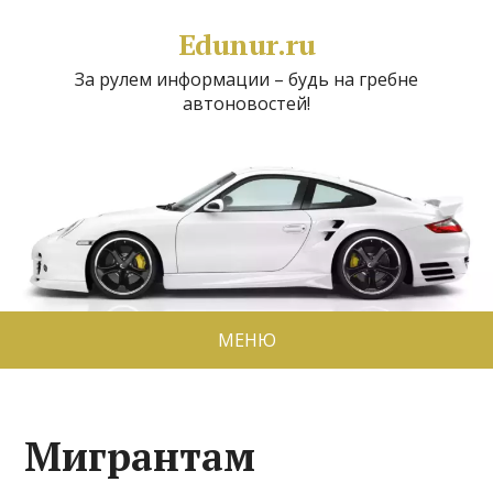
Edunur.ru
За рулем информации – будь на гребне
автоновостей!
МЕНЮ
Мигрантам