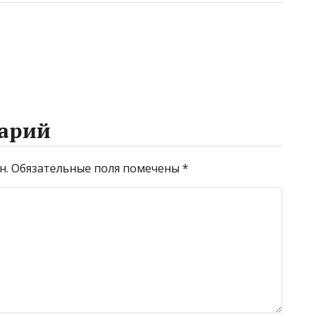
арий
н.
Обязательные поля помечены
*