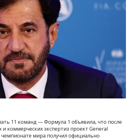
пать 11 команд — Формула 1 объявила, что после
 и коммерческих экспертиз проект General
 в чемпионате мира получил официально