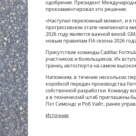
одобрение. Президент Международн
прокомментировал это решение.
«Наступил переломный момент, и я 
прогрессивном этапе чемпионата ми
2026 году является важной вехой. GM
новым правилам FIA сезона 2026 год
Присутствие команды Cadillac Formu
участников и болельщиков. Их всту
границ автоспорта на самом высоко
Напомним, в течение нескольких перв
коробкой передач производства Ferr
собственной разработки. Команду во
а в технический штаб приглашены бы
Пэт Симондс и Роб Уайт, ранее упр
Источник