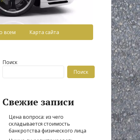
о всем
Карта сайта
Поиск
Поиск
Свежие записи
Цена вопроса: из чего
складывается стоимость
банкротства физического лица