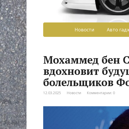
Новости
Авто гад
Мохаммед бен Су
вдохновит буду
болельщиков Ф
12.03.2025
Новости
Комментарии: 0