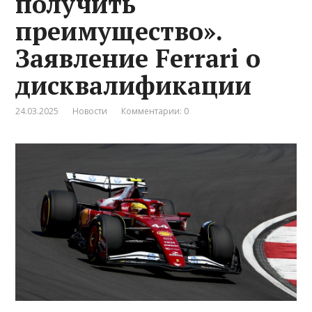
получить
преимущество».
Заявление Ferrari о
дисквалификации
24.03.2025
Новости
Комментарии: 0