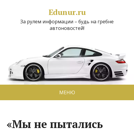
Edunur.ru
За рулем информации – будь на гребне
автоновостей!
МЕНЮ
«Мы не пытались