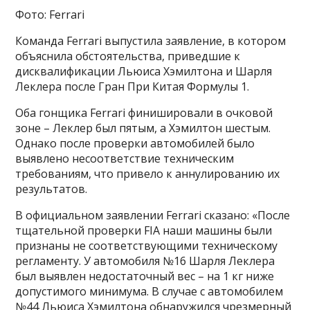
Фото: Ferrari
Команда Ferrari выпустила заявление, в котором
объяснила обстоятельства, приведшие к
дисквалификации Льюиса Хэмилтона и Шарля
Леклера после Гран При Китая Формулы 1.
Оба гонщика Ferrari финишировали в очковой
зоне – Леклер был пятым, а Хэмилтон шестым.
Однако после проверки автомобилей было
выявлено несоответствие техническим
требованиям, что привело к аннулированию их
результатов.
В официальном заявлении Ferrari сказано: «После
тщательной проверки FIA наши машины были
признаны не соответствующими техническому
регламенту. У автомобиля №16 Шарля Леклера
был выявлен недостаточный вес – на 1 кг ниже
допустимого минимума. В случае с автомобилем
№44 Льюиса Хэмилтона обнаружился чрезмерный