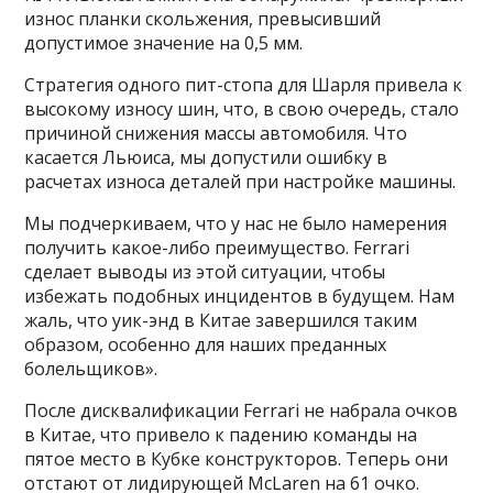
износ планки скольжения, превысивший
допустимое значение на 0,5 мм.
Стратегия одного пит-стопа для Шарля привела к
высокому износу шин, что, в свою очередь, стало
причиной снижения массы автомобиля. Что
касается Льюиса, мы допустили ошибку в
расчетах износа деталей при настройке машины.
Мы подчеркиваем, что у нас не было намерения
получить какое-либо преимущество. Ferrari
сделает выводы из этой ситуации, чтобы
избежать подобных инцидентов в будущем. Нам
жаль, что уик-энд в Китае завершился таким
образом, особенно для наших преданных
болельщиков».
После дисквалификации Ferrari не набрала очков
в Китае, что привело к падению команды на
пятое место в Кубке конструкторов. Теперь они
отстают от лидирующей McLaren на 61 очко.