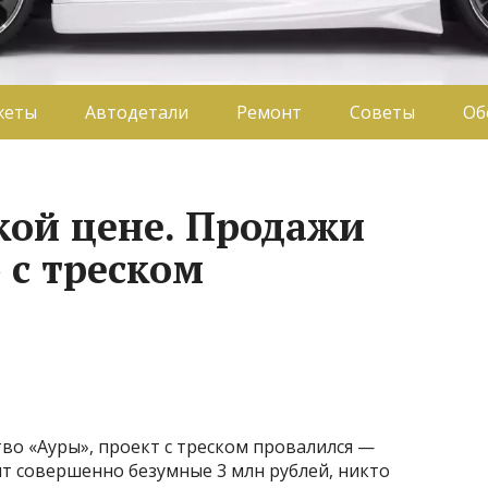
жеты
Автодетали
Ремонт
Советы
Об
кой цене. Продажи
 с треском
во «Ауры», проект с треском провалился —
ят совершенно безумные 3 млн рублей, никто