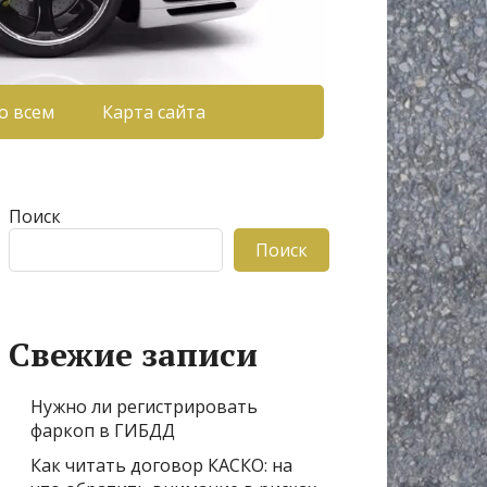
о всем
Карта сайта
Поиск
Поиск
Свежие записи
Нужно ли регистрировать
фаркоп в ГИБДД
Как читать договор КАСКО: на