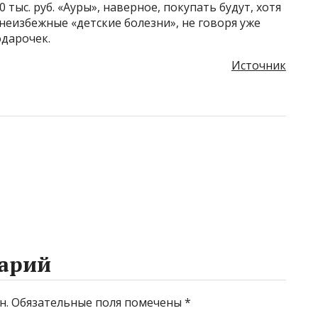
0 тыс. руб. «Ауры», наверное, покупать будут, хотя
 неизбежные «детские болезни», не говоря уже
одарочек.
Источник
арий
н.
Обязательные поля помечены
*