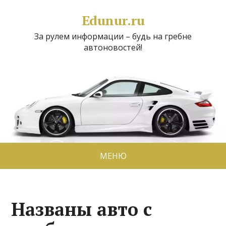
Edunur.ru
За рулем информации – будь на гребне
автоновостей!
МЕНЮ
Названы авто с