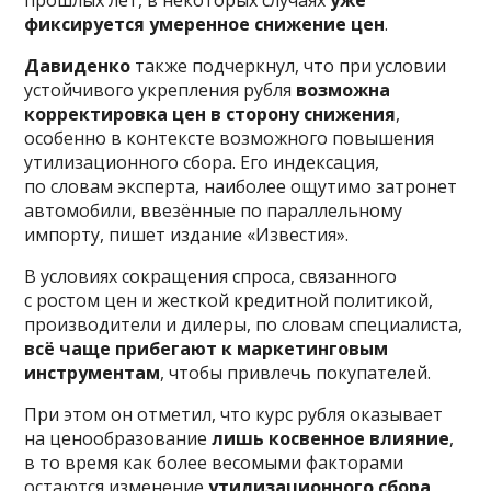
прошлых лет, в некоторых случаях
уже
фиксируется умеренное снижение цен
.
Давиденко
также подчеркнул, что при условии
устойчивого укрепления рубля
возможна
корректировка цен в сторону снижения
,
особенно в контексте возможного повышения
утилизационного сбора. Его индексация,
по словам эксперта, наиболее ощутимо затронет
автомобили, ввезённые по параллельному
импорту, пишет издание «Известия».
В условиях сокращения спроса, связанного
с ростом цен и жесткой кредитной политикой,
производители и дилеры, по словам специалиста,
всё чаще прибегают к маркетинговым
инструментам
, чтобы привлечь покупателей.
При этом он отметил, что курс рубля оказывает
на ценообразование
лишь косвенное влияние
,
в то время как более весомыми факторами
остаются изменение
утилизационного сбора