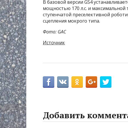
В базовой версии GS4 устанавливает
мощностью 170 л.с. и максимальной т
ступенчатой преселективной робот
сцепления мокрого типа.
Фото: GAC
Источник
Добавить коммент