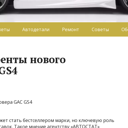
жеты
Автодетали
Ремонт
Советы
Об
енты нового
 GS4
жет стать бестселлером марки, но ключевую роль
тавок. Такое мнение агентству «АВТОСТАТ»