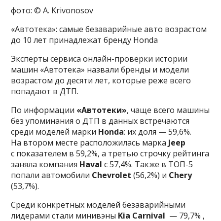
фото: © A. Krivonosov
«Автотека»: самые безаварийные авто возрастом
до 10 лет принадлежат бренду Honda
Эксперты сервиса онлайн-проверки истории
машин «Автотека» назвали бренды и модели
возрастом до десяти лет, которые реже всего
попадают в ДТП.
По информации
«Автотеки»
, чаще всего машины
без упоминания о ДТП в данных встречаются
среди моделей марки
Honda
: их доля — 59,6%.
На втором месте расположилась марка
Jeep
с показателем в 59,2%, а третью строчку рейтинга
заняла компания
Haval
с 57,4%. Также в ТОП-5
попали автомобили
Chevrolet
(56,2%) и
Chery
(53,7%).
Среди конкретных моделей безаварийными
лидерами стали минивэны
Kia Carnival
— 79,7% ,