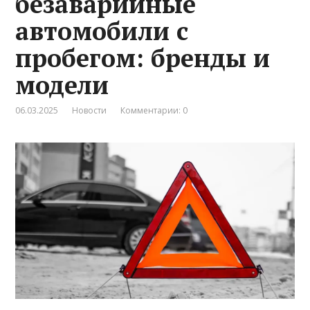
безаварийные
автомобили с
пробегом: бренды и
модели
06.03.2025
Новости
Комментарии: 0