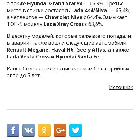
а также
Hyundai Grand Starex
— 65,9%. Третье
место в списке досталось
Lada 4×4/Niva
— 65,4%,
а четвертое —
Chevrolet Niva
с 64,4%. Замыкает
ТОП-5 модель
Lada Xray Cross
с 63,6%.
В десятку моделей, которые реже всего попадали
в аварии, также вошли следующие автомобили:
Renault Megane, Haval H6, Geely Atlas, а также
Lada Vesta Cross и Hyundai Santa Fe.
Ранее был составлен список самых безаварийных
авто до 5 лет.
Источник