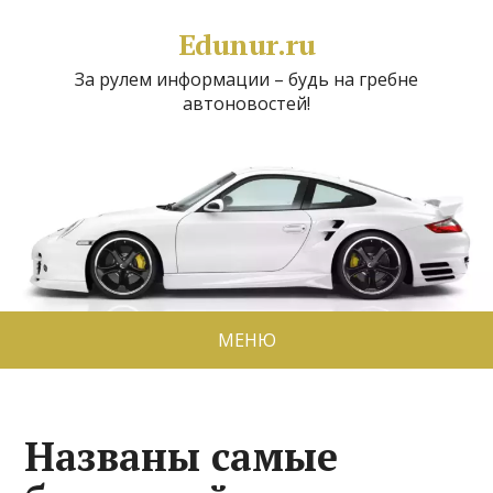
Edunur.ru
За рулем информации – будь на гребне
автоновостей!
МЕНЮ
Названы самые