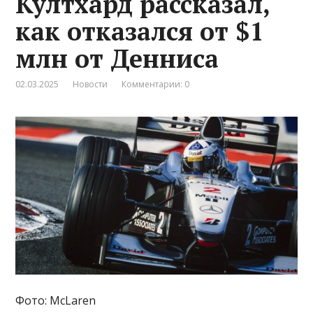
Култхард рассказал,
как отказался от $1
млн от Денниса
02.03.2025
Новости
Комментарии: 0
Фото: McLaren