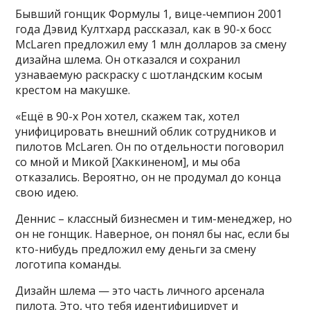
Бывший гонщик Формулы 1, вице-чемпион 2001
года Дэвид Култхард рассказал, как в 90-х босс
McLaren предложил ему 1 млн долларов за смену
дизайна шлема. Он отказался и сохранил
узнаваемую раскраску с шотландским косым
крестом на макушке.
«Ещё в 90-х Рон хотел, скажем так, хотел
унифицировать внешний облик сотрудников и
пилотов McLaren. Он по отдельности поговорил
со мной и Микой [Хаккиненом], и мы оба
отказались. Вероятно, он не продумал до конца
свою идею.
Деннис – классный бизнесмен и тим-менеджер, но
он не гонщик. Наверное, он понял бы нас, если бы
кто-нибудь предложил ему деньги за смену
логотипа команды.
Дизайн шлема — это часть личного арсенала
пилота. Это, что тебя идентифицирует и