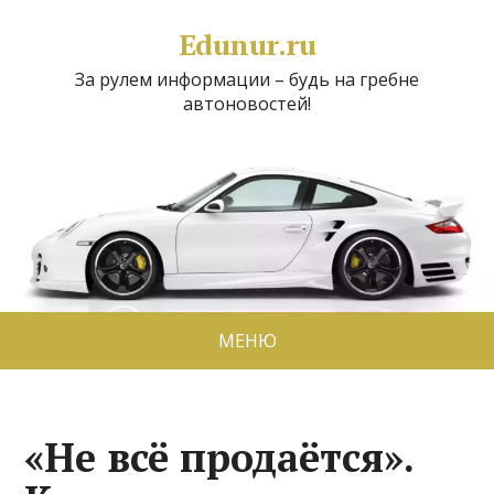
Edunur.ru
За рулем информации – будь на гребне
автоновостей!
МЕНЮ
«Не всё продаётся».