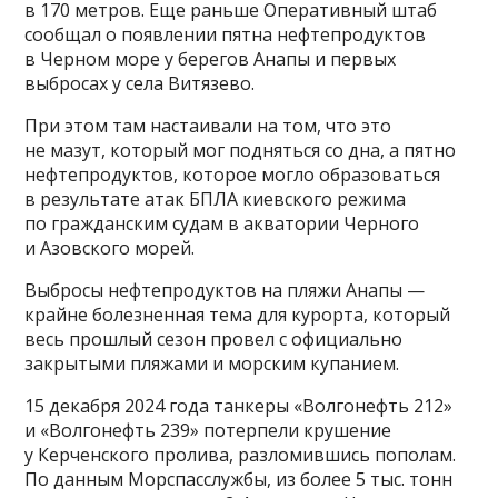
в 170 метров. Еще раньше Оперативный штаб
сообщал о появлении пятна нефтепродуктов
в Черном море у берегов Анапы и первых
выбросах у села Витязево.
При этом там настаивали на том, что это
не мазут, который мог подняться со дна, а пятно
нефтепродуктов, которое могло образоваться
в результате атак БПЛА киевского режима
по гражданским судам в акватории Черного
и Азовского морей.
Выбросы нефтепродуктов на пляжи Анапы —
крайне болезненная тема для курорта, который
весь прошлый сезон провел с официально
закрытыми пляжами и морским купанием.
15 декабря 2024 года танкеры «Волгонефть 212»
и «Волгонефть 239» потерпели крушение
у Керченского пролива, разломившись пополам.
По данным Морспасслужбы, из более 5 тыс. тонн