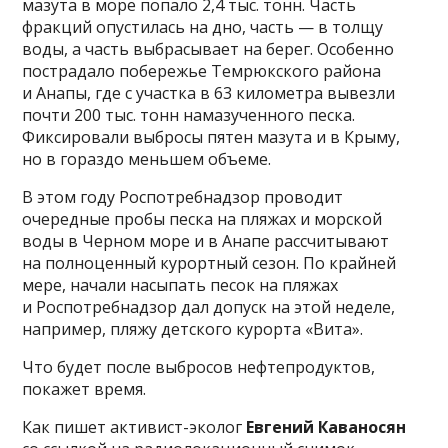
мазута в море попало 2,4 тыс. тонн. Часть
фракций опустилась на дно, часть — в толщу
воды, а часть выбрасывает на берег. Особенно
пострадало побережье Темрюкского района
и Анапы, где с участка в 63 километра вывезли
почти 200 тыс. тонн намазученного песка.
Фиксировали выбросы пятен мазута и в Крыму,
но в гораздо меньшем объеме.
В этом году Роспотребнадзор проводит
очередные пробы песка на пляжах и морской
воды в Черном море и в Анапе рассчитывают
на полноценный курортный сезон. По крайней
мере, начали насыпать песок на пляжах
и Роспотребнадзор дал допуск на этой неделе,
например, пляжу детского курорта «Вита».
Что будет после выбросов нефтепродуктов,
покажет время.
Как пишет активист-эколог
Евгений Каваносян