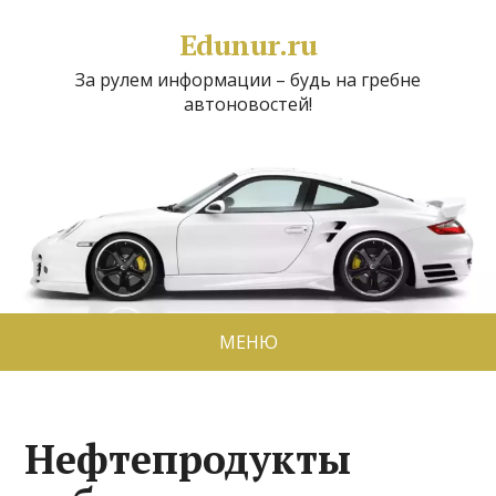
Edunur.ru
За рулем информации – будь на гребне
автоновостей!
МЕНЮ
Нефтепродукты