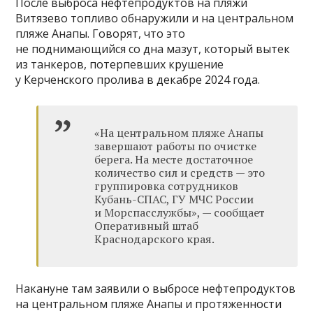
После выброса нефтепродуктов на пляжи
Витязево топливо обнаружили и на центральном
пляже Анапы. Говорят, что это
не поднимающийся со дна мазут, который вытек
из танкеров, потерпевших крушение
у Керченского пролива в декабре 2024 года.
«На центральном пляже Анапы
завершают работы по очистке
берега. На месте достаточное
количество сил и средств — это
группировка сотрудников
Кубань-СПАС, ГУ МЧС России
и Морспасслужбы», — сообщает
Оперативный штаб
Краснодарского края.
Накануне там заявили о выбросе нефтепродуктов
на центральном пляже Анапы и протяженности