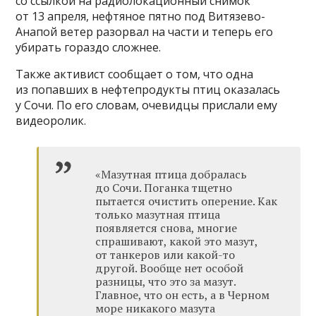
со ссылкой на радиолокационный снимок
от 13 апреля, нефтяное пятно под Витязево-
Анапой ветер разорвал на части и теперь его
убирать гораздо сложнее.
Также активист сообщает о том, что одна
из попавших в нефтепродукты птиц оказалась
у Сочи. По его словам, очевидцы прислали ему
видеоролик.
«Мазутная птица добралась
до Сочи. Поганка тщетно
пытается очистить оперение. Как
только мазутная птица
появляется снова, многие
спрашивают, какой это мазут,
от танкеров или какой-то
другой. Вообще нет особой
разницы, что это за мазут.
Главное, что он есть, а в Черном
море никакого мазута