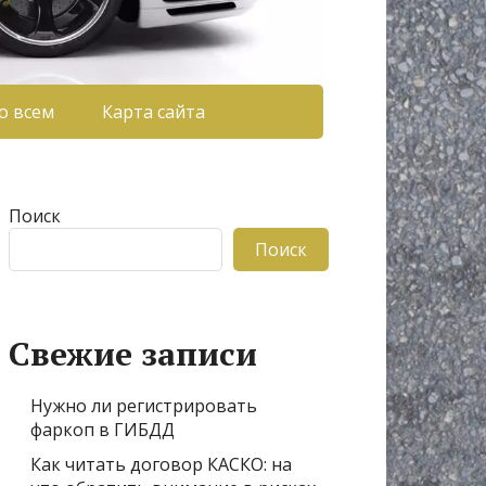
о всем
Карта сайта
Поиск
Поиск
Свежие записи
Нужно ли регистрировать
фаркоп в ГИБДД
Как читать договор КАСКО: на