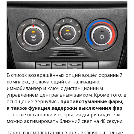
В список возвращённых опций вошёл охранный
комплекс, включающий сигнализацию,
иммобилайзер и ключ с дистанционным
управлением центральным замком. Кроме того, в
оснащение вернулись
противотуманные фары,
а также функция задержки выключения фар
— после остановки и открытия двери водителя
можно активировать ближний свет на 40 секунд.
Также в комплектацию вновь включены задние