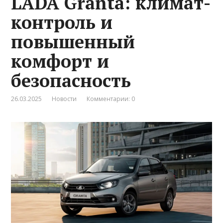
LADA Granta: климат-
контроль и
повышенный
комфорт и
безопасность
26.03.2025
Новости
Комментарии: 0