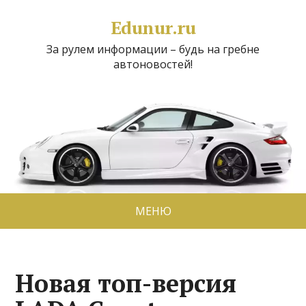
Edunur.ru
За рулем информации – будь на гребне
автоновостей!
МЕНЮ
Новая топ-версия