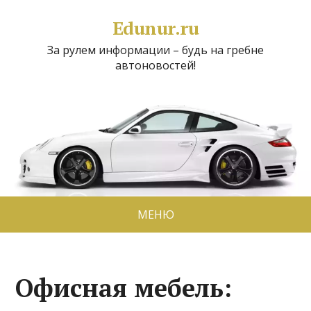
Edunur.ru
За рулем информации – будь на гребне
автоновостей!
МЕНЮ
Офисная мебель: