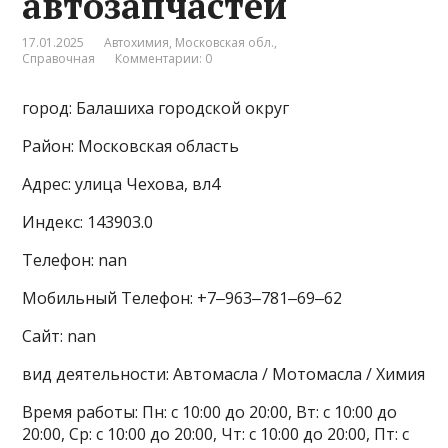
автозапчастей
17.01.2025
Автохимия
,
Московская обл.
,
Справочная
Комментарии: 0
город: Балашиха городской округ
Район: Московская область
Адрес: улица Чехова, вл4
Индекс: 143903.0
Телефон: nan
Мобильный Телефон: +7‒963‒781‒69‒62
Сайт: nan
вид деятельности: Автомасла / Мотомасла / Химия
Время работы: Пн: с 10:00 до 20:00, Вт: с 10:00 до
20:00, Ср: с 10:00 до 20:00, Чт: с 10:00 до 20:00, Пт: с