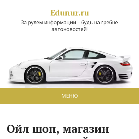
Edunur.ru
За рулем информации – будь на гребне
автоновостей!
МЕНЮ
Ойл шоп, магазин