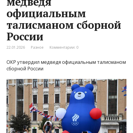
медведя
официальным
талисманом сборной
России
22.01.2026
Разное
Комментарии: 0
ОКР утвердил медведя официальным талисманом
сборной России