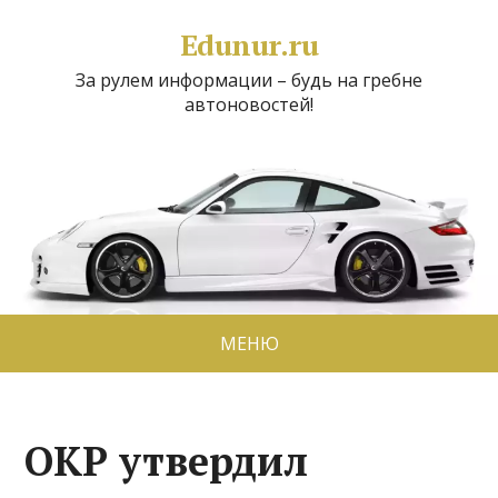
Edunur.ru
За рулем информации – будь на гребне
автоновостей!
МЕНЮ
ОКР утвердил