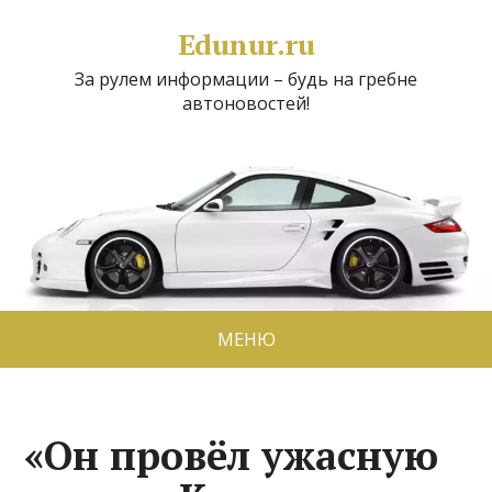
Edunur.ru
За рулем информации – будь на гребне
автоновостей!
МЕНЮ
«Он провёл ужасную