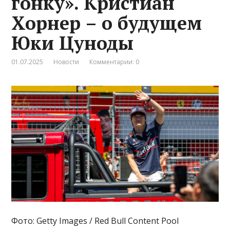
гонку». Кристиан
Хорнер – о будущем
Юки Цуноды
01.07.2025
Новости
Комментарии: 0
Фото: Getty Images / Red Bull Content Pool