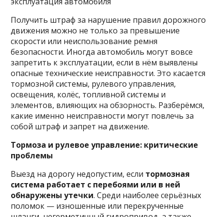
эксплуатация автомобиля
Получить штраф за нарушение правил дорожного
движения можно не только за превышение
скорости или неиспользование ремня
безопасности. Иногда автомобиль могут вовсе
запретить к эксплуатации, если в нём выявлены
опасные технические неисправности. Это касается
тормозной системы, рулевого управления,
освещения, колёс, топливной системы и
элементов, влияющих на обзорность. Разберёмся,
какие именно неисправности могут повлечь за
собой штраф и запрет на движение.
Тормоза и рулевое управление: критические
проблемы
Выезд на дорогу недопустим, если
тормозная
система работает с перебоями или в ней
обнаружены утечки
. Среди наиболее серьёзных
поломок — изношенные или перекрученные
шланги, негерметичный гидропривод, а также