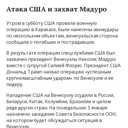
Атака США и захват Мадуро
Утром в субботу США провели военную
операцию в Каракасе, были нанесены авиаудары
по нескольким объектам, венесуэльская сторона
сообщала о погибших и пострадавших.
В результате операции спецслужбами США был
захвачен президент Венесуэлы Николас Мадуро
вместе с супругой Силией Флорес. Президент США
Дональд Трамп назвал операцию «успешным
крупномасштабным ударом» по Венесуэле и ее
лидеру.
Нападение США на Венесуэлу осудили в России,
Беларуси, Китае, Колумбии, Бразилии и целом
ряде других стран. На понедельник 5 января
назначено заседание Совета Безопасности ООН,
на котором будет обсуждаться ситуация в
Венесуэле.