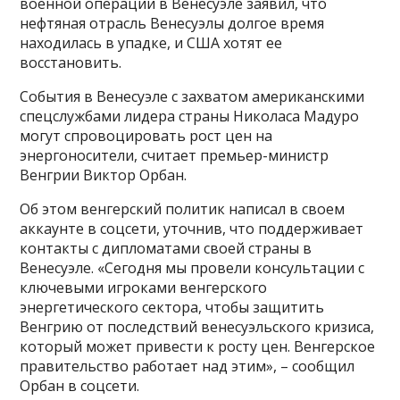
военной операции в Венесуэле заявил, что
нефтяная отрасль Венесуэлы долгое время
находилась в упадке, и США хотят ее
восстановить.
События в Венесуэле с захватом американскими
спецслужбами лидера страны Николаса Мадуро
могут спровоцировать рост цен на
энергоносители, считает премьер-министр
Венгрии Виктор Орбан.
Об этом венгерский политик написал в своем
аккаунте в соцсети, уточнив, что поддерживает
контакты с дипломатами своей страны в
Венесуэле. «Сегодня мы провели консультации с
ключевыми игроками венгерского
энергетического сектора, чтобы защитить
Венгрию от последствий венесуэльского кризиса,
который может привести к росту цен. Венгерское
правительство работает над этим», – сообщил
Орбан в соцсети.