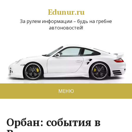
Edunur.ru
За рулем информации – будь на гребне
автоновостей!
МЕНЮ
Орбан: события в