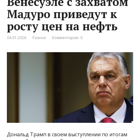
Венесуэле с захватом
Мадуро приведут к
росту цен на нефть
04.01.2026
Разное
Комментарии: 0
Дональд Трамп в своем выступлении по итогам