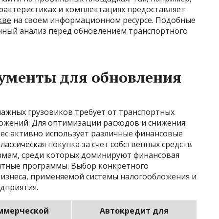
арактеристиках и комплектациях предоставляет
кве
на своем информационном ресурсе. Подобные
чный анализ перед обновлением транспортного
ументы для обновления
ажных грузовиков требует от транспортных
жений. Для оптимизации расходов и снижения
нес активно использует различные финансовые
лассическая покупка за счет собственных средств
измам, среди которых доминируют финансовая
итные программы. Выбор конкретного
бизнеса, применяемой системы налогообложения и
дприятия.
ммерческой
Автокредит для