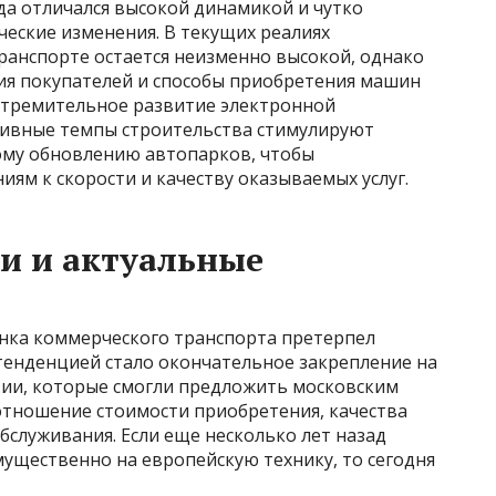
да отличался высокой динамикой и чутко
еские изменения. В текущих реалиях
ранспорте остается неизменно высокой, однако
ия покупателей и способы приобретения машин
Стремительное развитие электронной
сивные темпы строительства стимулируют
ому обновлению автопарков, чтобы
ям к скорости и качеству оказываемых услуг.
и и актуальные
нка коммерческого транспорта претерпел
тенденцией стало окончательное закрепление на
ии, которые смогли предложить московским
тношение стоимости приобретения, качества
бслуживания. Если еще несколько лет назад
ущественно на европейскую технику, то сегодня