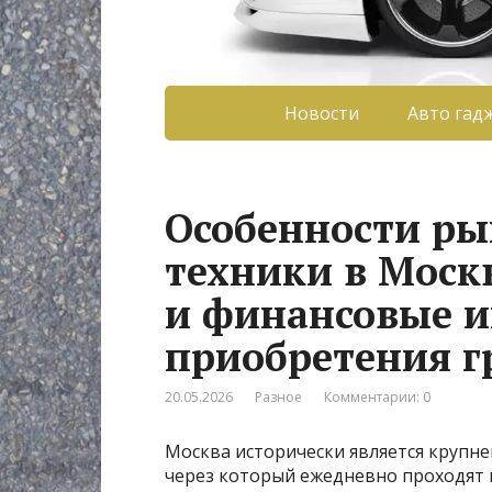
Новости
Авто гад
Особенности ры
техники в Москв
и финансовые 
приобретения г
20.05.2026
Разное
Комментарии: 0
Москва исторически является крупн
через который ежедневно проходят 