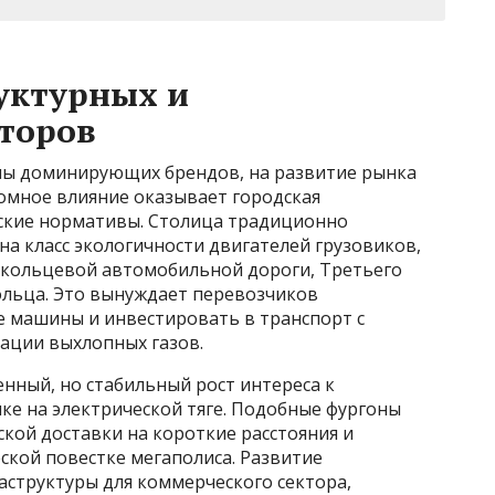
уктурных и
торов
ны доминирующих брендов, на развитие рынка
омное влияние оказывает городская
еские нормативы. Столица традиционно
на класс экологичности двигателей грузовиков,
кольцевой автомобильной дороги, Третьего
ольца. Это вынуждает перевозчиков
 машины и инвестировать в транспорт с
ации выхлопных газов.
нный, но стабильный рост интереса к
е на электрической тяге. Подобные фургоны
кой доставки на короткие расстояния и
ской повестке мегаполиса. Развитие
структуры для коммерческого сектора,