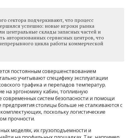
го сектора подчеркивают, что процесс
ершился успешно: новые игроки рынка
ли центральные склады запасных частей и
ть авторизованных сервисных центров, что
 непрерывного цикла работы коммерческой
ется постоянным совершенствованием
тально учитывают специфику эксплуатации
ковского трафика и перепадов температур.
е на эргономику кабин, топливную
е современных систем безопасности и помощи
е предприятия столицы больше не сталкиваются с
комплектующих, поскольку логистические
ом прочности.
ых моделях, их грузоподъемности и
айти на профильных площадках. Так, например,