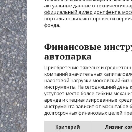
актуальные данные о технических х
официальный дилер донг фенг в мос
порталы позволяют провести перви
фонда.
Финансовые инстр
автопарка
Приобретение тяжелых и среднетонн
компаний значительных капиталовло
налоговой нагрузки московский биз
инструменты. На сегодняшний день к
уступает место более гибким механ
аренда и специализированные кред
инструмента зависит от масштабов 
долгосрочных финансовых целей пре
Критерий
Лизинг ко