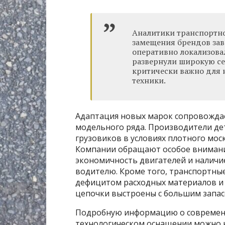
Аналитики транспортно
замещения брендов зав
оперативно локализова
развернули широкую се
критически важно для
техники.
Адаптация новых марок сопровожда
модельного ряда. Производители де
грузовиков в условиях плотного мос
Компании обращают особое внимани
экономичность двигателей и наличи
водителю. Кроме того, транспортны
дефицитом расходных материалов и 
цепочки выстроены с большим запас
Подробную информацию о современн
технологическом оснащении можно н