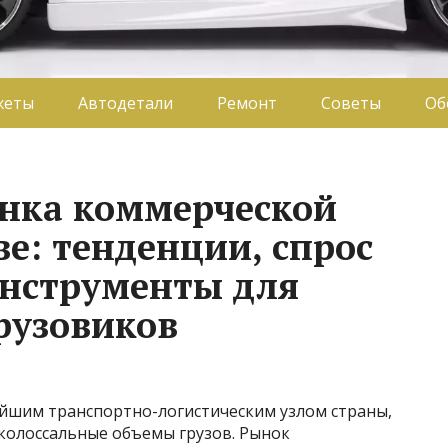
жеты
Автодетали
Ремонт
Советы
Об
нка коммерческой
е: тенденции, спрос
инструменты для
рузовиков
ейшим транспортно-логистическим узлом страны,
колоссальные объемы грузов. Рынок