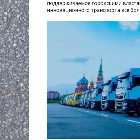
поддерживаемое городскими властям
инновационного транспорта все боле