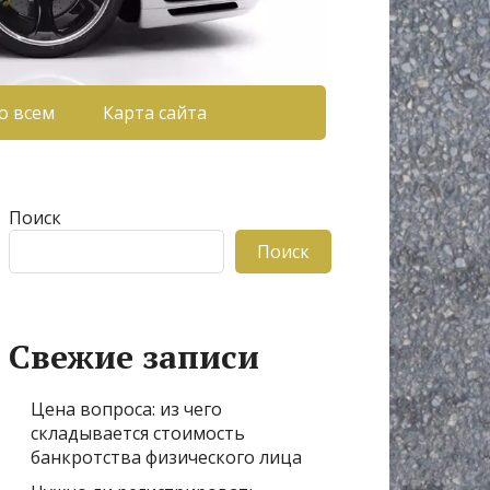
о всем
Карта сайта
Поиск
Поиск
Свежие записи
Цена вопроса: из чего
складывается стоимость
банкротства физического лица