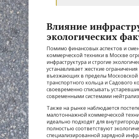
Влияние инфрастр
экологических фак
Помимо финансовых аспектов и сме
коммерческой техники в Москве огр
инфраструктура и строгие экологич
устанавливает жесткие ограничения 
въезжающих в пределы Московской 
транспортного кольца и Садового к
своевременно списывать устаревшие
современными системами нейтрализ
Также на рынке наблюдается постепе
малотоннажной коммерческой техник
идеально подходят для внутригородс
полностью соответствуют экологиче
специализированной зарядной инфра