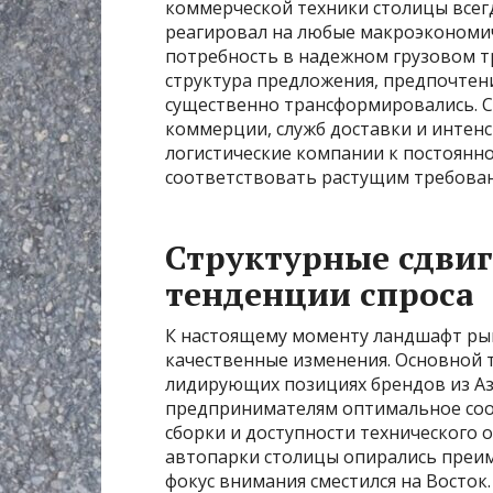
коммерческой техники столицы всег
реагировал на любые макроэкономич
потребность в надежном грузовом т
структура предложения, предпочтен
существенно трансформировались. 
коммерции, служб доставки и интен
логистические компании к постоянн
соответствовать растущим требовани
Структурные сдвиг
тенденции спроса
К настоящему моменту ландшафт ры
качественные изменения. Основной 
лидирующих позициях брендов из Аз
предпринимателям оптимальное соо
сборки и доступности технического о
автопарки столицы опирались преим
фокус внимания сместился на Восток.