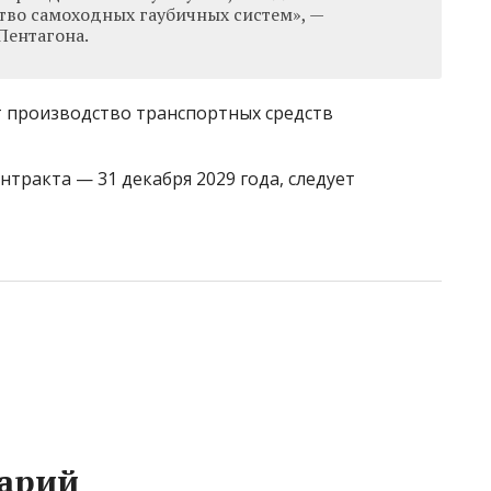
тво самоходных гаубичных систем», —
Пентагона.
т производство транспортных средств
тракта — 31 декабря 2029 года, следует
арий