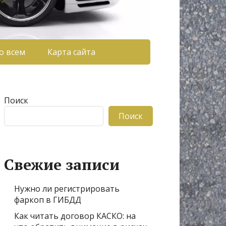
о всем
Карта сайта
Поиск
Поиск
Свежие записи
Нужно ли регистрировать
фаркоп в ГИБДД
Как читать договор КАСКО: на