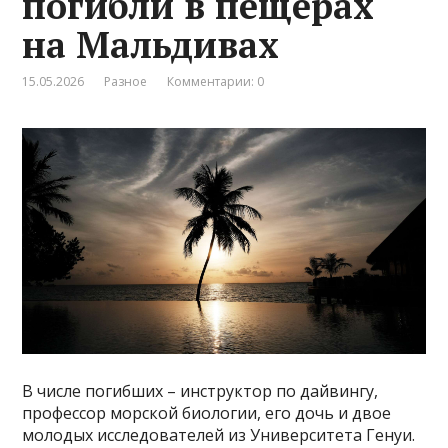
погибли в пещерах
на Мальдивах
15.05.2026
Разное
Комментарии: 0
В числе погибших – инструктор по дайвингу,
профессор морской биологии, его дочь и двое
молодых исследователей из Университета Генуи.