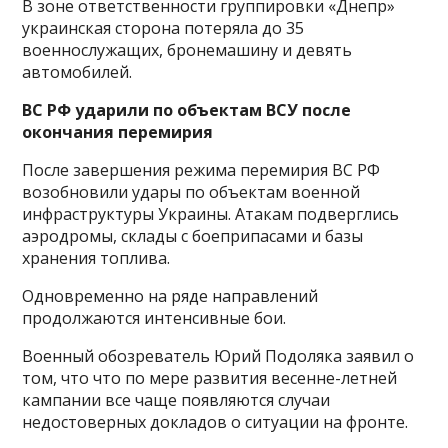
В зоне ответственности группировки «Днепр»
украинская сторона потеряла до 35
военнослужащих, бронемашину и девять
автомобилей.
ВС РФ ударили по объектам ВСУ после
окончания перемирия
После завершения режима перемирия ВС РФ
возобновили удары по объектам военной
инфраструктуры Украины. Атакам подверглись
аэродромы, склады с боеприпасами и базы
хранения топлива.
Одновременно на ряде направлений
продолжаются интенсивные бои.
Военный обозреватель Юрий Подоляка заявил о
том, что что по мере развития весенне-летней
кампании все чаще появляются случаи
недостоверных докладов о ситуации на фронте.