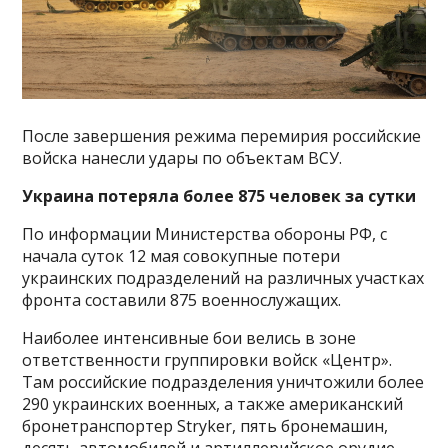
После завершения режима перемирия российские
войска нанесли удары по объектам ВСУ.
Украина потеряла более 875 человек за сутки
По информации Министерства обороны РФ, с
начала суток 12 мая совокупные потери
украинских подразделений на различных участках
фронта составили 875 военнослужащих.
Наиболее интенсивные бои велись в зоне
ответственности группировки войск «Центр».
Там российские подразделения уничтожили более
290 украинских военных, а также американский
бронетранспортер Stryker, пять бронемашин,
десять автомобилей и артиллерийское орудие.