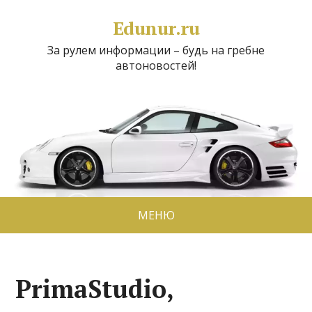
Edunur.ru
За рулем информации – будь на гребне
автоновостей!
МЕНЮ
PrimaStudio,