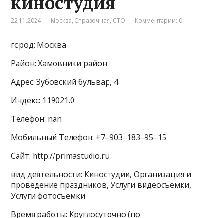
киностудия
22.11.2024
Москва
,
Справочная
,
СТО
Комментарии: 0
город: Москва
Район: Хамовники район
Адрес: Зубовский бульвар, 4
Индекс: 119021.0
Телефон: nan
Мобильный Телефон: +7‒903‒183‒95‒15
Сайт: http://primastudio.ru
вид деятельности: Киностудии, Организация и
проведение праздников, Услуги видеосъёмки,
Услуги фотосъёмки
Время работы: Круглосуточно (по