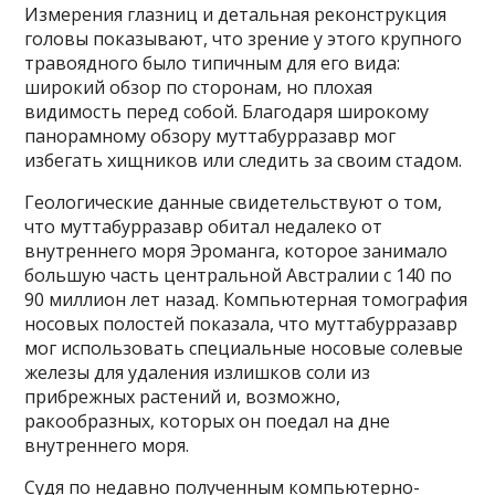
Измерения глазниц и детальная реконструкция
головы показывают, что зрение у этого крупного
травоядного было типичным для его вида:
широкий обзор по сторонам, но плохая
видимость перед собой. Благодаря широкому
панорамному обзору муттабурразавр мог
избегать хищников или следить за своим стадом.
Геологические данные свидетельствуют о том,
что муттабурразавр обитал недалеко от
внутреннего моря Эроманга, которое занимало
большую часть центральной Австралии с 140 по
90 миллион лет назад. Компьютерная томография
носовых полостей показала, что муттабурразавр
мог использовать специальные носовые солевые
железы для удаления излишков соли из
прибрежных растений и, возможно,
ракообразных, которых он поедал на дне
внутреннего моря.
Судя по недавно полученным компьютерно-