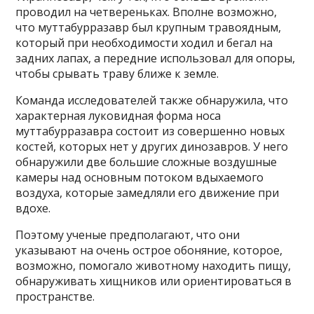
проводил на четвереньках. Вполне возможно,
что муттабурразавр был крупным травоядным,
который при необходимости ходил и бегал на
задних лапах, а передние использовал для опоры,
чтобы срывать траву ближе к земле.
Команда исследователей также обнаружила, что
характерная луковидная форма носа
муттабурразавра состоит из совершенно новых
костей, которых нет у других динозавров. У него
обнаружили две большие сложные воздушные
камеры над основным потоком вдыхаемого
воздуха, которые замедляли его движение при
вдохе.
Поэтому ученые предполагают, что они
указывают на очень острое обоняние, которое,
возможно, помогало животному находить пищу,
обнаруживать хищников или ориентироваться в
пространстве.