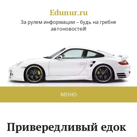
Edunur.ru
За рулем информации – будь на гребне
автоновостей!
МЕНЮ
Привередливый едок