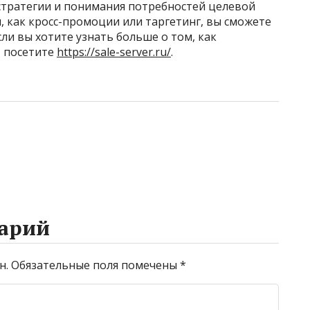
стратегии и понимания потребностей целевой
, как кросс-промоции или таргетинг, вы сможете
ли вы хотите узнать больше о том, как
 посетите
https://sale-server.ru/
.
арий
н.
Обязательные поля помечены
*