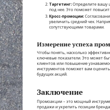
Таргетинг:
Определите вашу 
под нее. Это поможет повысит
Кросс-промоции:
Согласовани
увеличить средний чек. Напр
сопутствующими товарами.
Измерение успеха про
Чтобы понять, насколько эффективн
ключевые показатели. Это может быт
клиентов или повышение узнаваемос
инструментов поможет вам оценить 
будущих акций.
Заключение
Промоакции – это мощный инструме
продажи и укрепить позиции бренда 