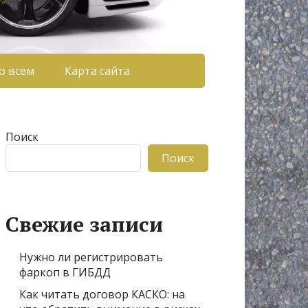
о всем
Карта сайта
Поиск
Поиск
Свежие записи
Нужно ли регистрировать
фаркоп в ГИБДД
Как читать договор КАСКО: на