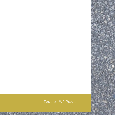
Тема от
WP Puzzle