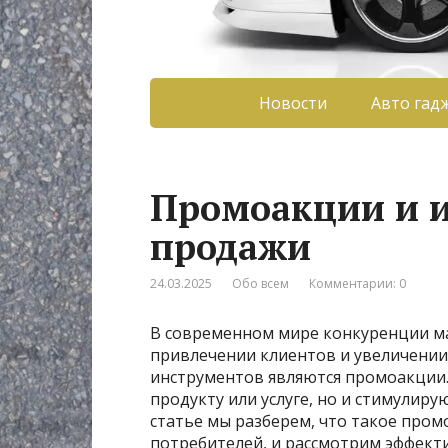
Новости
Авто гад
Промоакции и и
продажи
24.03.2025
Обо всем
Комментарии: 0
В современном мире конкуренции м
привлечении клиентов и увеличении
инструментов являются промоакции.
продукту или услуге, но и стимулир
статье мы разберем, что такое пром
потребителей, и рассмотрим эффект