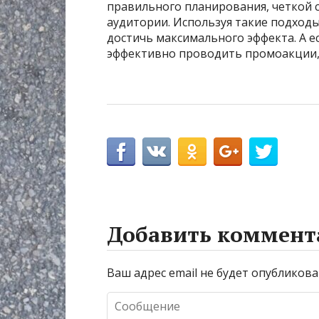
правильного планирования, четкой 
аудитории. Используя такие подходы
достичь максимального эффекта. А ес
эффективно проводить промоакции,
Добавить коммент
Ваш адрес email не будет опубликова