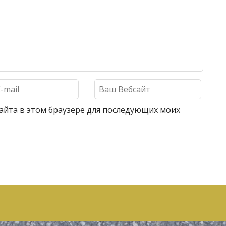
 сайта в этом браузере для последующих моих