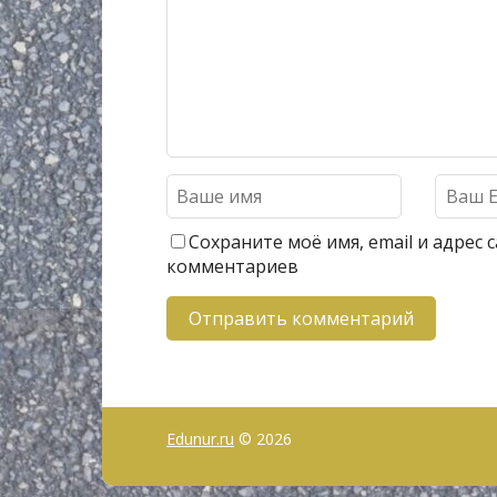
Сохраните моё имя, email и адрес
комментариев
Edunur.ru
© 2026