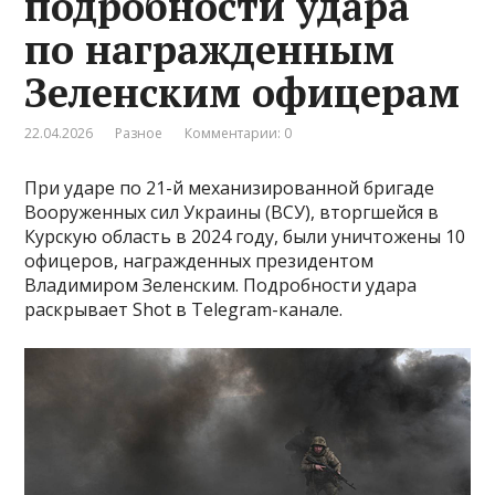
подробности удара
по награжденным
Зеленским офицерам
22.04.2026
Разное
Комментарии: 0
При ударе по 21-й механизированной бригаде
Вооруженных сил Украины (ВСУ), вторгшейся в
Курскую область в 2024 году, были уничтожены 10
офицеров, награжденных президентом
Владимиром Зеленским. Подробности удара
раскрывает Shot в Telegram-канале.