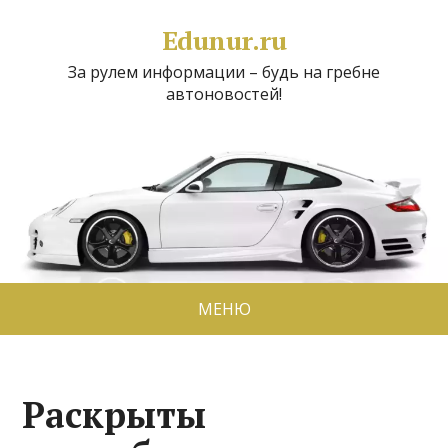
Edunur.ru
За рулем информации – будь на гребне
автоновостей!
МЕНЮ
Раскрыты