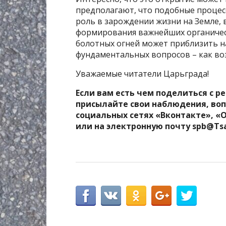
предполагают, что подобные процес
роль в зарождении жизни на Земле, 
формирования важнейших органическ
болотных огней может приблизить н
фундаментальных вопросов – как во
Уважаемые читатели Царьграда!
Если вам есть чем поделиться с р
присылайте свои наблюдения, воп
социальных сетях «Вконтакте», «
или на электронную почту spb@Ts