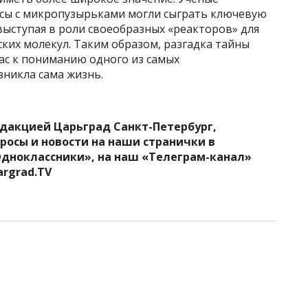
сы с микропузырьками могли сыграть ключевую
выступая в роли своеобразных «реакторов» для
их молекул. Таким образом, разгадка тайны
ас к пониманию одного из самых
зникла сама жизнь.
едакцией Царьград Санкт-Петербург,
росы и новости на наши странички в
Одноклассники», на наш «Телеграм-канал»
argrad.TV