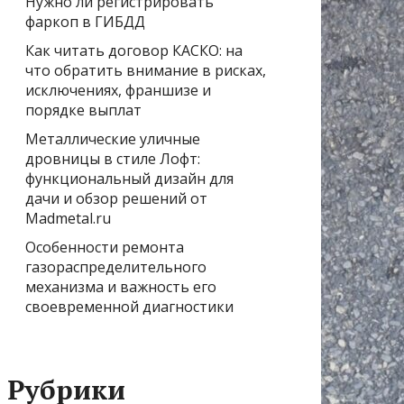
Нужно ли регистрировать
фаркоп в ГИБДД
Как читать договор КАСКО: на
что обратить внимание в рисках,
исключениях, франшизе и
порядке выплат
Металлические уличные
дровницы в стиле Лофт:
функциональный дизайн для
дачи и обзор решений от
Madmetal.ru
Особенности ремонта
газораспределительного
механизма и важность его
своевременной диагностики
Рубрики