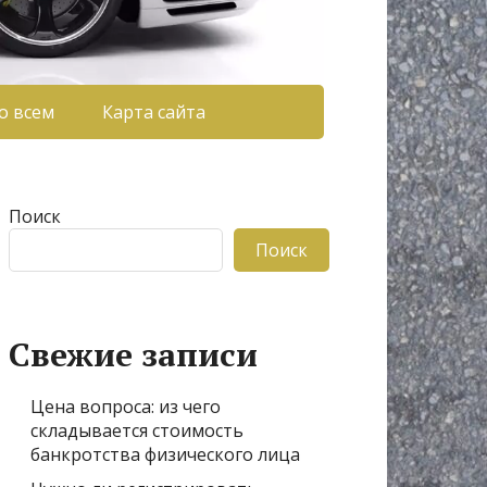
о всем
Карта сайта
Поиск
Поиск
Свежие записи
Цена вопроса: из чего
складывается стоимость
банкротства физического лица