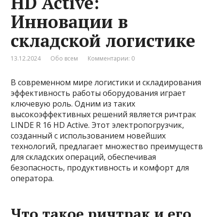
HD Active:
Инновации в
складской логистике
13.12.2024
Обо всем
Комментарии: 0
В современном мире логистики и складирования
эффективность работы оборудования играет
ключевую роль. Одним из таких
высокоэффективных решений является ричтрак
LINDE R 16 HD Active. Этот электропогрузчик,
созданный с использованием новейших
технологий, предлагает множество преимуществ
для складских операций, обеспечивая
безопасность, продуктивность и комфорт для
оператора.
Что такое ричтрак и его