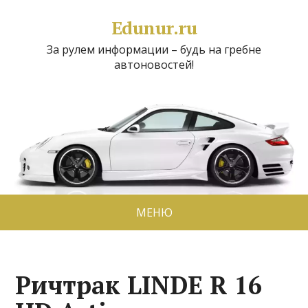
Edunur.ru
За рулем информации – будь на гребне
автоновостей!
МЕНЮ
Ричтрак LINDE R 16