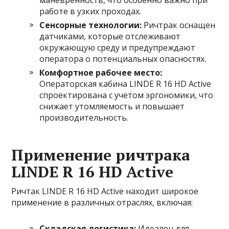
маневренность, что особенно важно при
работе в узких проходах.
Сенсорные технологии:
Ричтрак оснащен
датчиками, которые отслеживают
окружающую среду и предупреждают
оператора о потенциальных опасностях.
Комфортное рабочее место:
Операторская кабина LINDE R 16 HD Active
спроектирована с учетом эргономики, что
снижает утомляемость и повышает
производительность.
Применение ричтрака
LINDE R 16 HD Active
Ричтак LINDE R 16 HD Active находит широкое
применение в различных отраслях, включая:
Складская логистика:
Идеален для