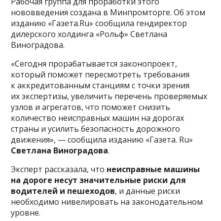
Рабочая группа для проработки этого
нововведения создана в Минпромторге. Об этом
изданию «Газета.Ru» сообщила гендиректор
дилерского холдинга «Рольф» Светлана
Виноградова.
«Сегодня прорабатывается законопроект,
который поможет пересмотреть требования
к аккредитованным станциям с точки зрения
их экспертизы, увеличить перечень проверяемых
узлов и агрегатов, что поможет снизить
количество неисправных машин на дорогах
страны и усилить безопасность дорожного
движения», — сообщила изданию «Газета. Ru»
Светлана Виноградова
.
Эксперт рассказала, что
неисправные машины
на дороге несут значительные риски для
водителей и пешеходов
, и данные риски
необходимо нивелировать на законодательном
уровне.