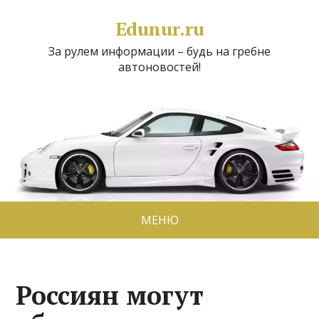
Edunur.ru
За рулем информации – будь на гребне
автоновостей!
МЕНЮ
Россиян могут