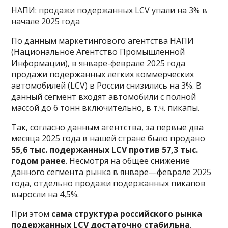
НАПИ: продажи подержанных LCV упали на 3% в
начале 2025 года
По данным маркетингового агентства НАПИ
(Национальное Агентство Промышленной
Информации), в январе-феврале 2025 года
продажи подержанных легких коммерческих
автомобилей (LCV) в России снизились на 3%. В
данный сегмент входят автомобили с полной
массой до 6 тонн включительно, в т.ч. пикапы.
Так, согласно данным агентства, за первые два
месяца 2025 года в нашей стране было продано
55,6 тыс. подержанных LCV против 57,3 тыс.
годом ранее
. Несмотря на общее снижение
данного сегмента рынка в январе—феврале 2025
года, отдельно продажи подержанных пикапов
выросли на 4,5%.
При этом
сама структура российского рынка
подержанных LCV достаточно стабильна
.