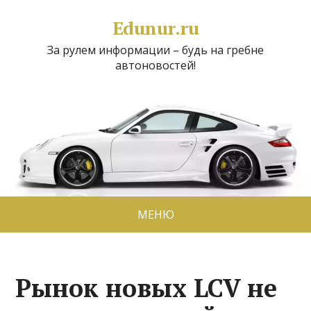
Edunur.ru
За рулем информации – будь на гребне
автоновостей!
МЕНЮ
Рынок новых LCV не